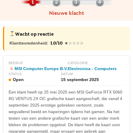
Nieuwe klacht
Wacht op reactie
1.0/10
Klanttevredenheid:
★☆☆☆☆
BEDRIJF
CATEGORIE
MSI Computer Europe B.V.
Electronica - Computers
STATUS
DATUM
Open
15 september 2025
Een klant heeft op 25 mei 2025 een MSI GeForce RTX 5060
8G VENTUS 2X OC grafische kaart aangeschaft, die vanaf 4
september 2025 ernstige gebreken vertoont, zoals
wegvallend beeld en haperingen tijdens het gamen. Na het
testen van een andere grafische kaart van een ander merk
bleken de problemen opgelost. De klant heeft de kaart voor
reparatie aangemeld, maar ervaart een gebrek aan