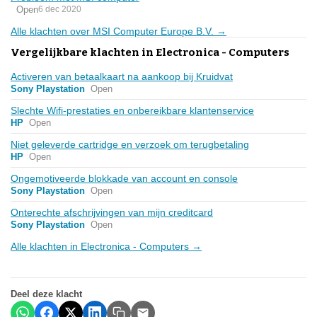
Open
6 dec 2020
Alle klachten over MSI Computer Europe B.V. →
Vergelijkbare klachten in Electronica - Computers
Activeren van betaalkaart na aankoop bij Kruidvat
Sony Playstation
Open
Slechte Wifi-prestaties en onbereikbare klantenservice
HP
Open
Niet geleverde cartridge en verzoek om terugbetaling
HP
Open
Ongemotiveerde blokkade van account en console
Sony Playstation
Open
Onterechte afschrijvingen van mijn creditcard
Sony Playstation
Open
Alle klachten in Electronica - Computers →
Deel deze klacht