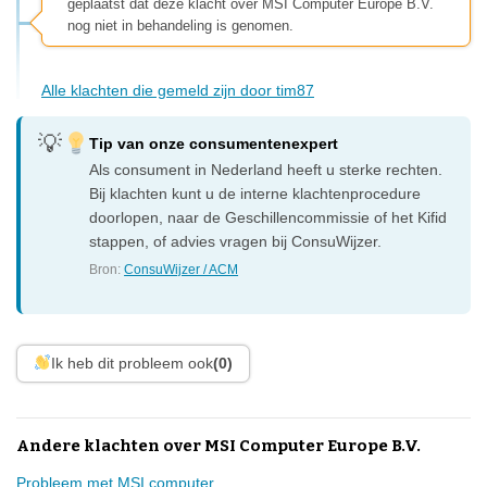
geplaatst dat deze klacht over MSI Computer Europe B.V.
nog niet in behandeling is genomen.
Alle klachten die gemeld zijn door tim87
Tip van onze consumentenexpert
Als consument in Nederland heeft u sterke rechten.
Bij klachten kunt u de interne klachtenprocedure
doorlopen, naar de Geschillencommissie of het Kifid
stappen, of advies vragen bij ConsuWijzer.
Bron:
ConsuWijzer / ACM
Ik heb dit probleem ook
(0)
Andere klachten over MSI Computer Europe B.V.
Probleem met MSI computer