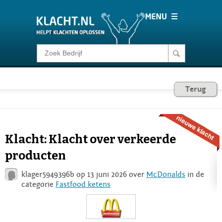
Klacht melden
Consumentenrecht
Terug
Barometer
Klacht: Klacht over verkeerde
Voor Bedrijven
producten
klager5949396b op 13 juni 2026 over
McDonalds
in de
Login
categorie
Fastfood ketens