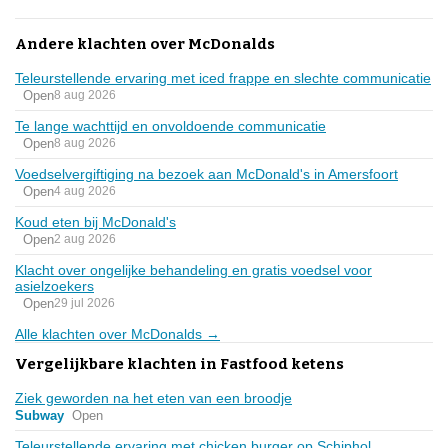
Andere klachten over McDonalds
Teleurstellende ervaring met iced frappe en slechte communicatie
Open
8 aug 2026
Te lange wachttijd en onvoldoende communicatie
Open
8 aug 2026
Voedselvergiftiging na bezoek aan McDonald's in Amersfoort
Open
4 aug 2026
Koud eten bij McDonald's
Open
2 aug 2026
Klacht over ongelijke behandeling en gratis voedsel voor
asielzoekers
Open
29 jul 2026
Alle klachten over McDonalds →
Vergelijkbare klachten in Fastfood ketens
Ziek geworden na het eten van een broodje
Subway
Open
Teleurstellende ervaring met chicken burger op Schiphol