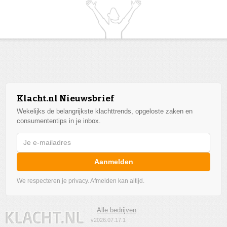
Klacht.nl Nieuwsbrief
Wekelijks de belangrijkste klachttrends, opgeloste zaken en
consumententips in je inbox.
Aanmelden
We respecteren je privacy. Afmelden kan altijd.
Alle bedrijven
v2026.07.17.1