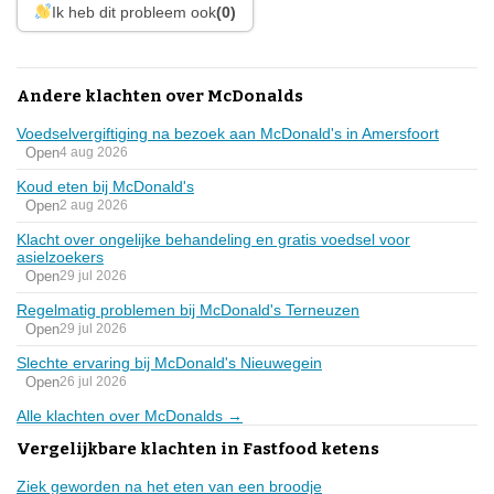
Ik heb dit probleem ook
(0)
Andere klachten over McDonalds
Voedselvergiftiging na bezoek aan McDonald's in Amersfoort
Open
4 aug 2026
Koud eten bij McDonald's
Open
2 aug 2026
Klacht over ongelijke behandeling en gratis voedsel voor
asielzoekers
Open
29 jul 2026
Regelmatig problemen bij McDonald's Terneuzen
Open
29 jul 2026
Slechte ervaring bij McDonald's Nieuwegein
Open
26 jul 2026
Alle klachten over McDonalds →
Vergelijkbare klachten in Fastfood ketens
Ziek geworden na het eten van een broodje