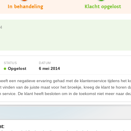
In behandeling
Klacht opgelost
14
STATUS
DATUM
Opgelost
6 mei 2014
eeft een negatieve ervaring gehad met de klantenservice tijdens het ko
vinden van de juiste maat voor het broekje, kreeg de klant te horen dat
service. De klant heeft besloten om in de toekomst niet meer naar dez
ht: