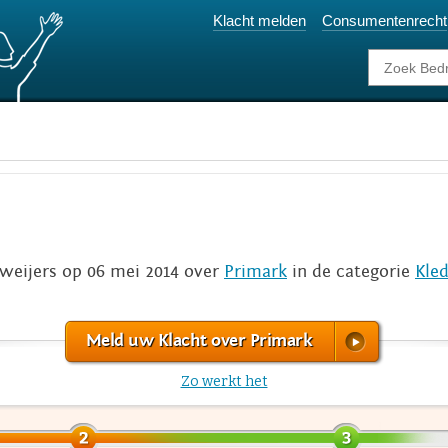
Klacht melden
Consumentenrecht
weijers op 06 mei 2014 over
Primark
in de categorie
Kle
Meld uw Klacht over Primark
Zo werkt het