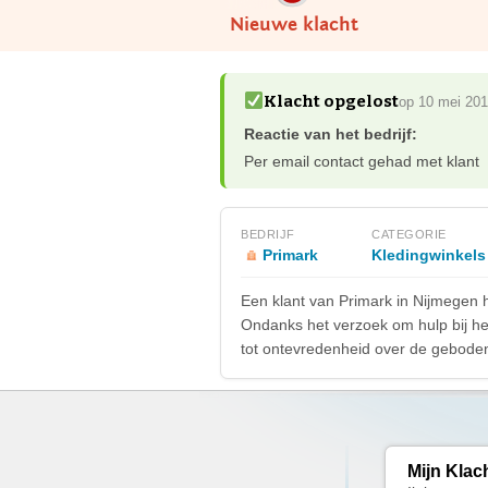
Nieuwe klacht
Klacht opgelost
op 10 mei 20
Reactie van het bedrijf:
Per email contact gehad met klant
BEDRIJF
CATEGORIE
Primark
Kledingwinkels
Een klant van Primark in Nijmegen h
Ondanks het verzoek om hulp bij het 
tot ontevredenheid over de geboden 
Mijn Klac