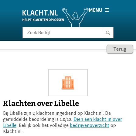
Klacht melden
Terug
Consumentenrecht
Barometer
Voor Bedrijven
Klachten over Libelle
Login
Bij Libelle zijn 2 klachten ingediend op Klacht.nl. De
gemiddelde beoordeling is 1.0/10.
Dien een klacht in over
Libelle
. Bekijk ook het volledige
bedrijvenoverzicht
op
Klacht.nl.