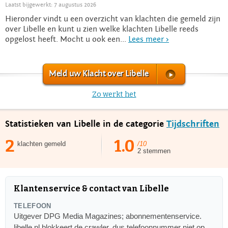
Laatst bijgewerkt: 7 augustus 2026
Hieronder vindt u een overzicht van klachten die gemeld zijn
over Libelle en kunt u zien welke klachten Libelle reeds
opgelost heeft. Mocht u ook een...
Lees meer >
Meld uw Klacht over Libelle
Zo werkt het
Statistieken van Libelle in de categorie
Tijdschriften
2
1.0
klachten gemeld
/10
2 stemmen
Klantenservice & contact van Libelle
TELEFOON
Uitgever DPG Media Magazines; abonnementenservice.
libelle.nl blokkeert de crawler, dus telefoonnummer niet op