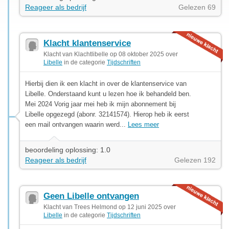
Reageer als bedrijf
Gelezen 69
Klacht klantenservice
Klacht van Klachtlibelle op 08 oktober 2025 over
Libelle
in de categorie
Tijdschriften
Hierbij dien ik een klacht in over de klantenservice van
Libelle. Onderstaand kunt u lezen hoe ik behandeld ben.
Mei 2024 Vorig jaar mei heb ik mijn abonnement bij
Libelle opgezegd (abonr. 32141574). Hierop heb ik eerst
een mail ontvangen waarin werd...
Lees meer
beoordeling oplossing: 1.0
Reageer als bedrijf
Gelezen 192
Geen Libelle ontvangen
Klacht van Trees Helmond op 12 juni 2025 over
Libelle
in de categorie
Tijdschriften