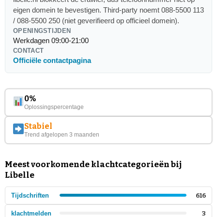
eigen domein te bevestigen. Third-party noemt 088-5500 113
/ 088-5500 250 (niet geverifieerd op officieel domein).
OPENINGSTIJDEN
Werkdagen 09:00-21:00
CONTACT
Officiële contactpagina
0%
Oplossingspercentage
Stabiel
Trend afgelopen 3 maanden
Meest voorkomende klachtcategorieën bij
Libelle
Tijdschriften
616
klachtmelden
3