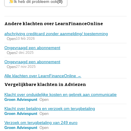
Ik heb dit probleem ook
(0)
Andere klachten over LearnFinanceOnline
afschrijving creditcard zonder aanmelding/ toestemming
Open
10 feb 2026
Ongevraagd een abonnement
Open
2 dec 2025
Ongevraagd een abonnement
Open
27 nov 2025
Alle klachten over LearnFinanceOnline →
Vergelijkbare klachten in Adviezen
Klacht over onduidelijke kosten en gebrek aan communicatie
Groen Adviespunt
Open
Klacht over betaling en verzoek om terugbetaling
Groen Adviespunt
Open
Verzoek om terugbetaling van 249 euro
Groen Adviespunt
Open