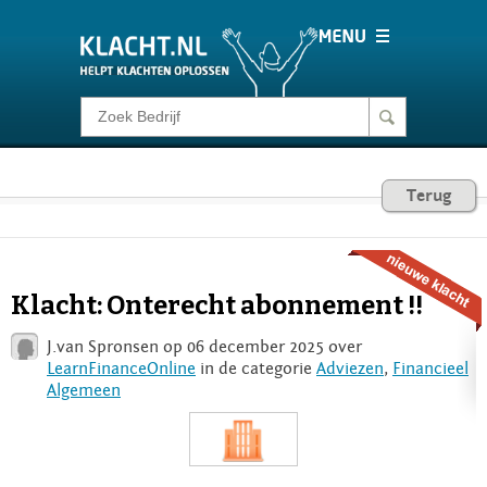
Klacht melden
Consumentenrecht
Terug
Barometer
Klacht: Onterecht abonnement !!
Voor Bedrijven
J.van Spronsen op 06 december 2025 over
LearnFinanceOnline
in de categorie
Adviezen
,
Financieel
Algemeen
Login