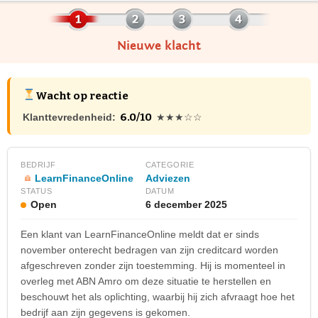
Nieuwe klacht
Wacht op reactie
6.0/10
Klanttevredenheid:
★★★☆☆
BEDRIJF
CATEGORIE
LearnFinanceOnline
Adviezen
STATUS
DATUM
Open
6 december 2025
Een klant van LearnFinanceOnline meldt dat er sinds
november onterecht bedragen van zijn creditcard worden
afgeschreven zonder zijn toestemming. Hij is momenteel in
overleg met ABN Amro om deze situatie te herstellen en
beschouwt het als oplichting, waarbij hij zich afvraagt hoe het
bedrijf aan zijn gegevens is gekomen.