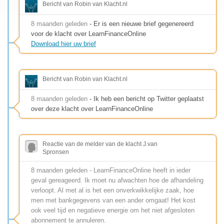
Bericht van Robin van Klacht.nl
8 maanden geleden
- Er is een nieuwe brief gegenereerd
voor de klacht over LearnFinanceOnline
Download hier uw brief
Bericht van Robin van Klacht.nl
8 maanden geleden
- Ik heb een bericht op Twitter geplaatst
over deze klacht over LearnFinanceOnline
Reactie van de melder van de klacht J.van
Spronsen
8 maanden geleden - LearnFinanceOnline heeft in ieder
geval gereageerd. Ik moet nu afwachten hoe de afhandeling
verloopt. Al met al is het een onverkwikkelijke zaak, hoe
men met bankgegevens van een ander omgaat! Het kost
ook veel tijd en negatieve energie om het niet afgesloten
abonnement te annuleren.