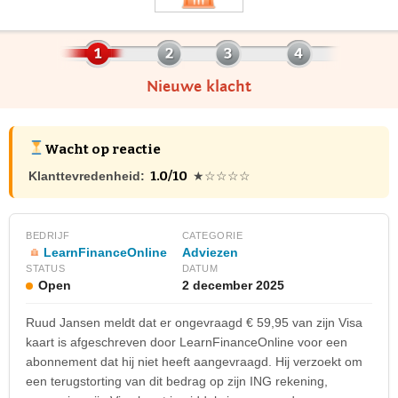
Nieuwe klacht
Wacht op reactie
1.0/10
Klanttevredenheid:
★☆☆☆☆
BEDRIJF
CATEGORIE
LearnFinanceOnline
Adviezen
STATUS
DATUM
Open
2 december 2025
Ruud Jansen meldt dat er ongevraagd € 59,95 van zijn Visa
kaart is afgeschreven door LearnFinanceOnline voor een
abonnement dat hij niet heeft aangevraagd. Hij verzoekt om
een terugstorting van dit bedrag op zijn ING rekening,