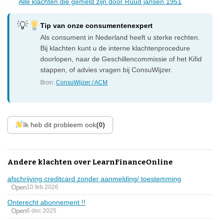
Alle klachten die gemeld zijn door Ruud jansen 1951
Tip van onze consumentenexpert
Als consument in Nederland heeft u sterke rechten.
Bij klachten kunt u de interne klachtenprocedure
doorlopen, naar de Geschillencommissie of het Kifid
stappen, of advies vragen bij ConsuWijzer.
Bron:
ConsuWijzer / ACM
Ik heb dit probleem ook
(0)
Andere klachten over LearnFinanceOnline
afschrijving creditcard zonder aanmelding/ toestemming
Open
10 feb 2026
Onterecht abonnement !!
Open
6 dec 2025