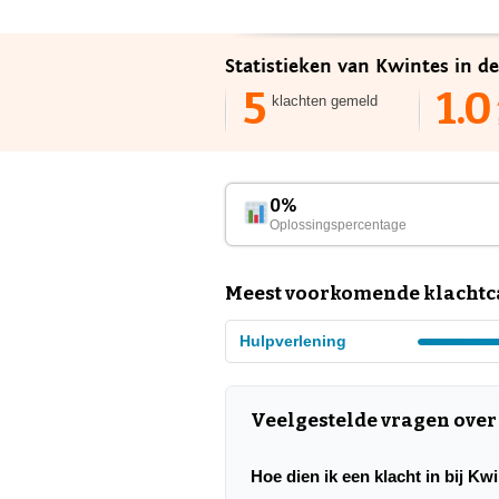
Statistieken van Kwintes in d
5
1.0
klachten gemeld
0%
Oplossingspercentage
Meest voorkomende klachtca
Hulpverlening
Veelgestelde vragen over
Hoe dien ik een klacht in bij Kw