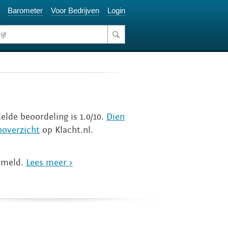
Barometer
Voor Bedrijven
Login
elde beoordeling is 1.0/10.
Dien
noverzicht
op Klacht.nl.
gemeld.
Lees meer >