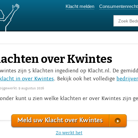
Klacht melden
Consumentenrecht
lachten over Kwintes
Kwintes zijn 5 klachten ingediend op Klacht.nl. De gemidd
klacht in over Kwintes
. Bekijk ook het volledige
bedrijve
 bijgewerkt: 9 augustus 2026
onder kunt u zien welke klachten er over Kwintes zijn 
Meld uw Klacht over Kwintes
Zo werkt het