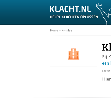
Home
Kwintes
K
Bij 
een 
Laatst
Hier