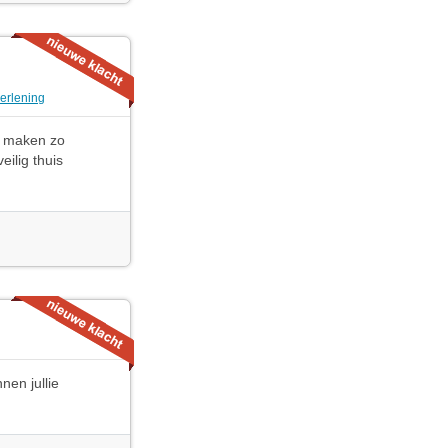
erlening
e maken zo
eilig thuis
nen jullie