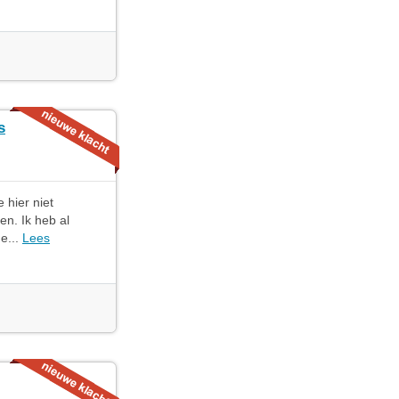
s
 hier niet
en. Ik heb al
e...
Lees