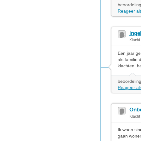
beoordeling
Reageer als
inge
Klacht
Een jaar ge
als familie
klachten, h
beoordeling
Reageer als
Onbe
Klacht
Ik woon sin
gaan wonen,