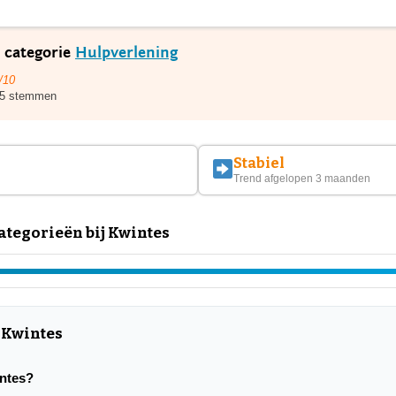
e categorie
Hulpverlening
/10
5 stemmen
Stabiel
Trend afgelopen 3 maanden
tegorieën bij Kwintes
 Kwintes
intes?