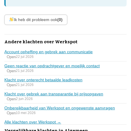
Ik heb dit probleem ook
(0)
Andere klachten over Werkspot
Account opheffing en gebrek aan communicatie
Open
22 jul 2026
Geen reactie van opdrachtgever en moeilijk contact
Open
21 jul 2026
Klacht over onterecht betaalde leadkosten
Open
21 jul 2026
Klacht over gebrek aan transparantie bij prijsopgaven
Open
2 jun 2026
Onbereikbaarheid van Werkspot en ongewenste aanvragen
Open
10 mei 2026
Alle klachten over Werkspot →
Vergelijkbare klachten in Algemeen