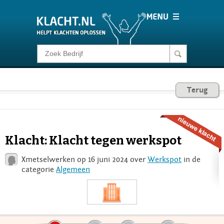
Klacht melden
Consumentenrecht
Terug
Barometer
Klacht: Klacht tegen werkspot
Voor Bedrijven
Xmetselwerken op 16 juni 2024 over
Werkspot
in de
categorie
Algemeen
Login