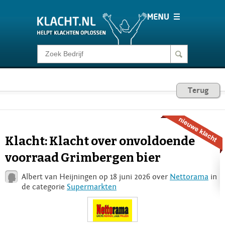
Klacht melden
Consumentenrecht
Terug
Barometer
Klacht: Klacht over onvoldoende
Voor Bedrijven
voorraad Grimbergen bier
Albert van Heijningen op 18 juni 2026 over
Nettorama
in
Login
de categorie
Supermarkten