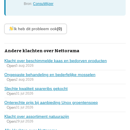
Bron:
ConsuWijzer
Ik heb dit probleem ook
(0)
Andere klachten over Nettorama
Klacht over beschimmelde kaas en bedorven producten
Open
5 aug 2026
Ongepaste behandeling en bederfelijke mosselen
Open
2 aug 2026
Slechte kwaliteit spareribs gekocht
Open
31 jul 2026
Onterechte prijs bij aanbieding Unox groentensoep
Open
31 jul 2026
Klacht over assortiment natuurazijn
Open
29 jul 2026