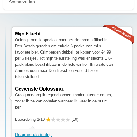
Ammerzoden.
Mijn Klacht:
Onlangs ben ik speciaal naar het Nettorama filiaal in
Den Bosch gereden om enkele 6-packs van mijn
favoriete bier, Grimbergen dubbel, te kopen voor €4,99
per 6 flesjes. Tot mijn teleurstelling was er slechts 1 6-
pack blond beschikbaar in de hele winkel. Ik reisde van
Ammerzoden naar Den Bosch en vond dit zeer
teleurstellend.
Gewenste Oplossing:
Graag ontvang ik tegoedbonnen zonder uiterste datum,
zodat ik ze kan ophalen wanneer ik weer in de buurt
ben.
Beoordeling 1/10
(10)
Reageer als bedrijf