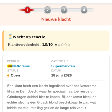
Nieuwe klacht
Wacht op reactie
1.0/10
Klanttevredenheid:
★☆☆☆☆
BEDRIJF
CATEGORIE
Nettorama
Supermarkten
STATUS
DATUM
Open
18 juni 2026
Een klant heeft een klacht ingediend over het Nettorama
filiaal in Den Bosch, waar hij speciaal naartoe reisde om
Grimbergen dubbel bier te kopen. Bij aankomst bleek er
echter slechts één 6-pack blond beschikbaar te zijn, wat
leidde tot teleurstelling gezien de lange reis vanuit