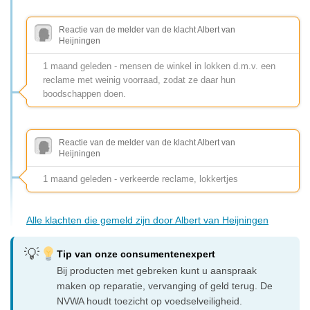
Reactie van de melder van de klacht Albert van
Heijningen
1 maand geleden - mensen de winkel in lokken d.m.v. een
reclame met weinig voorraad, zodat ze daar hun
boodschappen doen.
Reactie van de melder van de klacht Albert van
Heijningen
1 maand geleden - verkeerde reclame, lokkertjes
Alle klachten die gemeld zijn door Albert van Heijningen
Tip van onze consumentenexpert
Bij producten met gebreken kunt u aanspraak
maken op reparatie, vervanging of geld terug. De
NVWA houdt toezicht op voedselveiligheid.