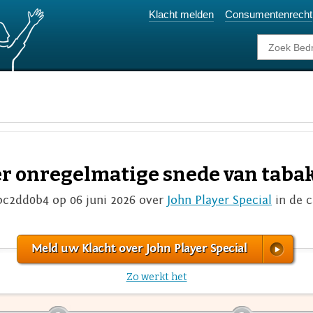
Klacht melden
Consumentenrecht
er onregelmatige snede van taba
bc2dd0b4 op 06 juni 2026 over
John Player Special
in de 
Meld uw Klacht over John Player Special
Zo werkt het