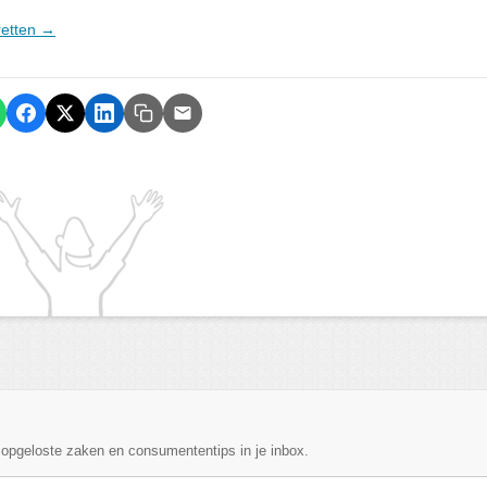
aretten →
, opgeloste zaken en consumententips in je inbox.