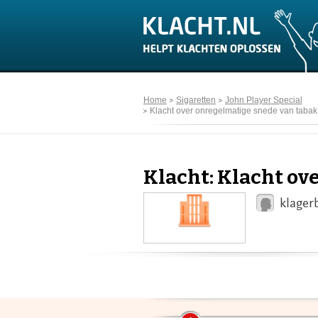
Home
Sigaretten
John Player Special
Klacht over onregelmatige snede van tabak
Klacht: Klacht ov
klager