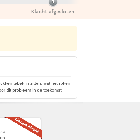
Klacht afgesloten
kken tabak in zitten, wat het roken
oor dit probleem in de toekomst.
ote
ken