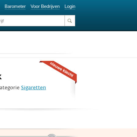
Barometer
Voor Bedrijven
Login
k
categorie
Sigaretten