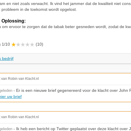
 en niet zoals verwacht. Ik vind het jammer dat de kwaliteit niet consi
t probleem in de toekomst wordt opgelost.
 Oplossing:
u om ervoor te zorgen dat de tabak beter gesneden wordt, zodat de kwal
g 1/10
(10)
 bedrijf
t van Robin van Klacht.nl
- Er is een nieuwe brief gegenereerd voor de klacht over John 
geleden
ier uw brief
t van Robin van Klacht.nl
- Ik heb een bericht op Twitter geplaatst over deze klacht over 
geleden