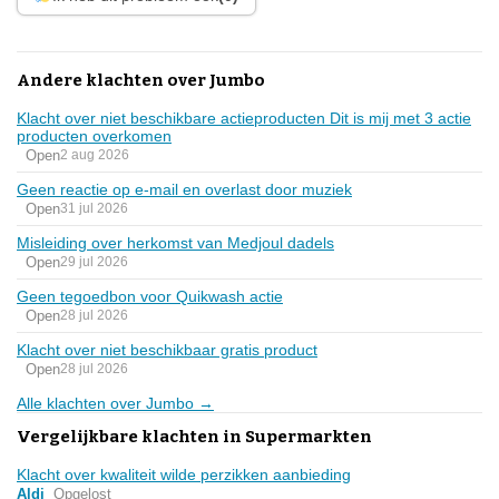
Andere klachten over Jumbo
Klacht over niet beschikbare actieproducten Dit is mij met 3 actie
producten overkomen
Open
2 aug 2026
Geen reactie op e-mail en overlast door muziek
Open
31 jul 2026
Misleiding over herkomst van Medjoul dadels
Open
29 jul 2026
Geen tegoedbon voor Quikwash actie
Open
28 jul 2026
Klacht over niet beschikbaar gratis product
Open
28 jul 2026
Alle klachten over Jumbo →
Vergelijkbare klachten in Supermarkten
Klacht over kwaliteit wilde perzikken aanbieding
Aldi
Opgelost