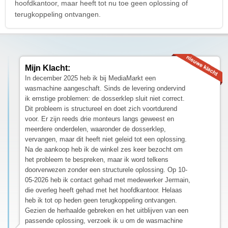
hoofdkantoor, maar heeft tot nu toe geen oplossing of
terugkoppeling ontvangen.
Mijn Klacht:
In december 2025 heb ik bij MediaMarkt een
wasmachine aangeschaft. Sinds de levering ondervind
ik ernstige problemen: de dosserklep sluit niet correct.
Dit probleem is structureel en doet zich voortdurend
voor. Er zijn reeds drie monteurs langs geweest en
meerdere onderdelen, waaronder de dosserklep,
vervangen, maar dit heeft niet geleid tot een oplossing.
Na de aankoop heb ik de winkel zes keer bezocht om
het probleem te bespreken, maar ik word telkens
doorverwezen zonder een structurele oplossing. Op 10-
05-2026 heb ik contact gehad met medewerker Jermain,
die overleg heeft gehad met het hoofdkantoor. Helaas
heb ik tot op heden geen terugkoppeling ontvangen.
Gezien de herhaalde gebreken en het uitblijven van een
passende oplossing, verzoek ik u om de wasmachine