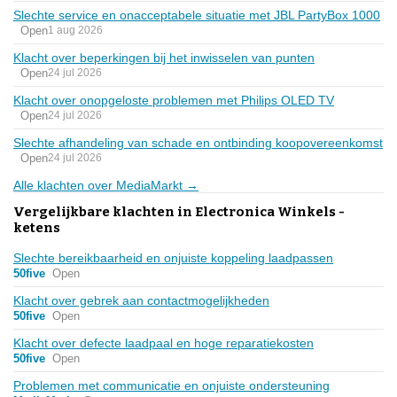
Slechte service en onacceptabele situatie met JBL PartyBox 1000
Open
1 aug 2026
Klacht over beperkingen bij het inwisselen van punten
Open
24 jul 2026
Klacht over onopgeloste problemen met Philips OLED TV
Open
24 jul 2026
Slechte afhandeling van schade en ontbinding koopovereenkomst
Open
24 jul 2026
Alle klachten over MediaMarkt →
Vergelijkbare klachten in Electronica Winkels -
ketens
Slechte bereikbaarheid en onjuiste koppeling laadpassen
50five
Open
Klacht over gebrek aan contactmogelijkheden
50five
Open
Klacht over defecte laadpaal en hoge reparatiekosten
50five
Open
Problemen met communicatie en onjuiste ondersteuning