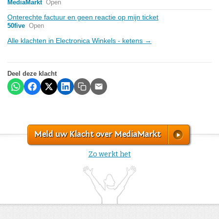
MediaMarkt
Open
Onterechte factuur en geen reactie op mijn ticket
50five
Open
Alle klachten in Electronica Winkels - ketens →
Deel deze klacht
Meld uw Klacht over MediaMarkt
Zo werkt het