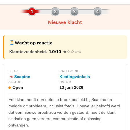
Nieuwe klacht
Wacht op reactie
1.0/10
Klanttevredenheid:
★☆☆☆☆
BEDRIJF
CATEGORIE
Scapino
Kledingwinkels
STATUS
DATUM
Open
13 juni 2026
Een klant heeft een defecte broek besteld bij Scapino en
meldde dit probleem, inclusief foto's. Hoewel er beloofd werd
dat een nieuwe broek zou worden gestuurd, heeft de klant
sindsdien geen verdere communicatie of oplossing
ontvangen.