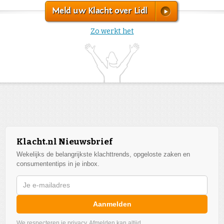
Meld uw Klacht over Lidl
Zo werkt het
Klacht.nl Nieuwsbrief
Wekelijks de belangrijkste klachttrends, opgeloste zaken en
consumententips in je inbox.
Aanmelden
We respecteren je privacy. Afmelden kan altijd.