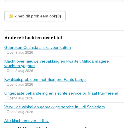
Ik heb dit probleem ook
(0)
Andere klachten over Lidl
Gebroken Coshida sticks voor katten
Open
8 aug 2026
Klacht over nieuwe verpakking en kwaliteit Milboa magere
vruchten yoghurt
Open
8 aug 2026
Kwaliteitsprobleem met Siempre Pants Large
Open
5 aug 2026
Ongepaste behandeling en slechte service bij filiaal Purmerend
Open
4 aug 2026
Vervuilde winkel en gebrekkige service in Lidl Schiedam
Open
3 aug 2026
Alle klachten over Lidl →