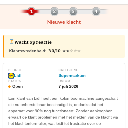
Nieuwe klacht
Wacht op reactie
3.0/10
Klanttevredenheid:
★★☆☆☆
BEDRIJF
CATEGORIE
Supermarkten
Lidl
STATUS
DATUM
Open
7 juli 2026
Een klant van Lidl heeft een kolomboormachine aangeschaft
die nu onherstelbaar beschadigd is, ondanks dat het
apparaat voor 90% nog functioneert. Zonder aankoopbon
ervaart de klant problemen met het melden van de klacht via
het klachtenformulier, wat leidt tot frustratie over de