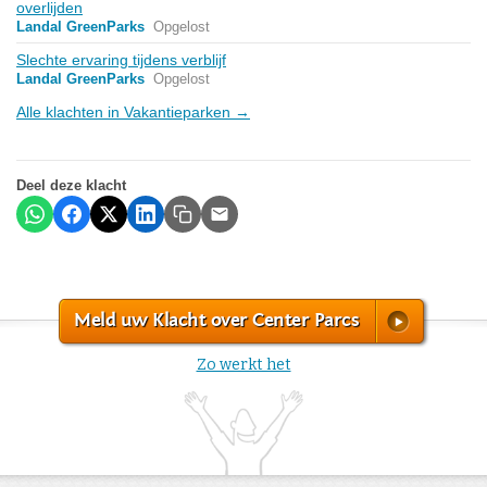
overlijden
Landal GreenParks
Opgelost
Slechte ervaring tijdens verblijf
Landal GreenParks
Opgelost
Alle klachten in Vakantieparken →
Deel deze klacht
Meld uw Klacht over Center Parcs
Zo werkt het