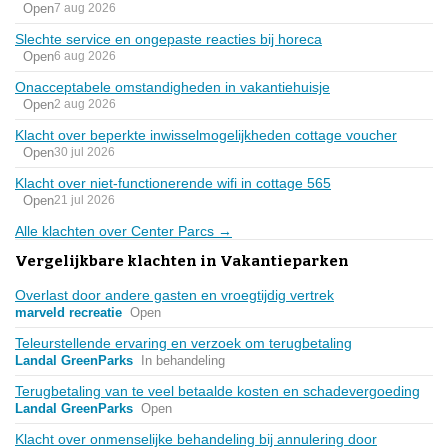
Open
7 aug 2026
Slechte service en ongepaste reacties bij horeca
Open
6 aug 2026
Onacceptabele omstandigheden in vakantiehuisje
Open
2 aug 2026
Klacht over beperkte inwisselmogelijkheden cottage voucher
Open
30 jul 2026
Klacht over niet-functionerende wifi in cottage 565
Open
21 jul 2026
Alle klachten over Center Parcs →
Vergelijkbare klachten in Vakantieparken
Overlast door andere gasten en vroegtijdig vertrek
marveld recreatie
Open
Teleurstellende ervaring en verzoek om terugbetaling
Landal GreenParks
In behandeling
Terugbetaling van te veel betaalde kosten en schadevergoeding
Landal GreenParks
Open
Klacht over onmenselijke behandeling bij annulering door