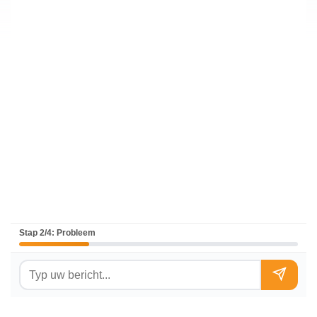
Stap 2/4: Probleem