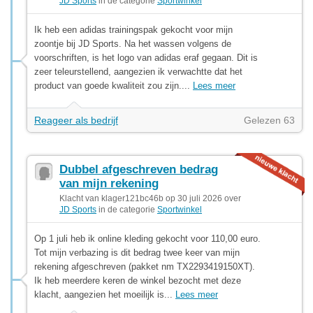
JD Sports
in de categorie
Sportwinkel
Ik heb een adidas trainingspak gekocht voor mijn
zoontje bij JD Sports. Na het wassen volgens de
voorschriften, is het logo van adidas eraf gegaan. Dit is
zeer teleurstellend, aangezien ik verwachtte dat het
product van goede kwaliteit zou zijn....
Lees meer
Reageer als bedrijf
Gelezen 63
Dubbel afgeschreven bedrag
van mijn rekening
Klacht van klager121bc46b op 30 juli 2026 over
JD Sports
in de categorie
Sportwinkel
Op 1 juli heb ik online kleding gekocht voor 110,00 euro.
Tot mijn verbazing is dit bedrag twee keer van mijn
rekening afgeschreven (pakket nm TX2293419150XT).
Ik heb meerdere keren de winkel bezocht met deze
klacht, aangezien het moeilijk is...
Lees meer