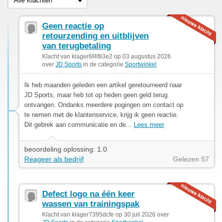
Alle Klachten
Geen reactie op
retourzending en uitblijven
van terugbetaling
Klacht van klager6f4f83e2 op 03 augustus 2026
over
JD Sports
in de categorie
Sportwinkel
Ik heb maanden geleden een artikel geretourneerd naar
JD Sports, maar heb tot op heden geen geld terug
ontvangen. Ondanks meerdere pogingen om contact op
te nemen met de klantenservice, krijg ik geen reactie.
Dit gebrek aan communicatie en de...
Lees meer
beoordeling oplossing: 1.0
Reageer als bedrijf
Gelezen 57
Defect logo na één keer
wassen van trainingspak
Klacht van klager7395dcfe op 30 juli 2026 over