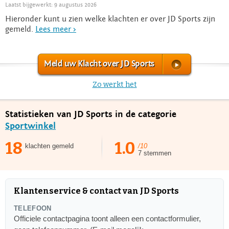
Laatst bijgewerkt: 9 augustus 2026
Hieronder kunt u zien welke klachten er over JD Sports zijn
gemeld.
Lees meer >
Meld uw Klacht over JD Sports
Zo werkt het
Statistieken van JD Sports in de categorie
Sportwinkel
18
1.0
klachten gemeld
/10
7 stemmen
Klantenservice & contact van JD Sports
TELEFOON
Officiele contactpagina toont alleen een contactformulier,