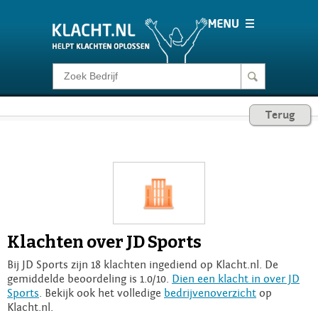
Klacht melden
Terug
Consumentenrecht
Barometer
Voor Bedrijven
Klachten over JD Sports
Login
Bij JD Sports zijn 18 klachten ingediend op Klacht.nl. De
gemiddelde beoordeling is 1.0/10.
Dien een klacht in over JD
Sports
. Bekijk ook het volledige
bedrijvenoverzicht
op
Klacht.nl.