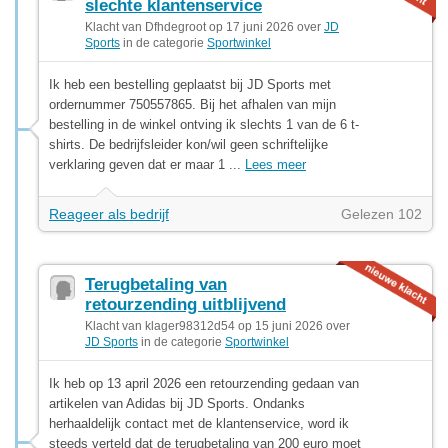
slechte klantenservice
Klacht van Dfhdegroot op 17 juni 2026 over
JD
Sports
in de categorie
Sportwinkel
Ik heb een bestelling geplaatst bij JD Sports met
ordernummer 750557865. Bij het afhalen van mijn
bestelling in de winkel ontving ik slechts 1 van de 6 t-
shirts. De bedrijfsleider kon/wil geen schriftelijke
verklaring geven dat er maar 1 ...
Lees meer
Reageer als bedrijf
Gelezen 102
Terugbetaling van
retourzending uitblijvend
Klacht van klager98312d54 op 15 juni 2026 over
JD Sports
in de categorie
Sportwinkel
Ik heb op 13 april 2026 een retourzending gedaan van
artikelen van Adidas bij JD Sports. Ondanks
herhaaldelijk contact met de klantenservice, word ik
steeds verteld dat de terugbetaling van 200 euro moet