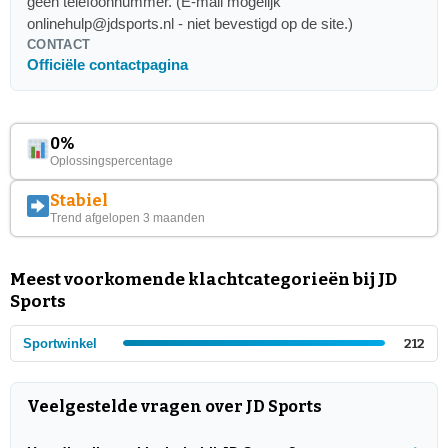
geen telefoonnummer. (E-mail mogelijk
onlinehulp@jdsports.nl
- niet bevestigd op de site.)
CONTACT
Officiële contactpagina
0%
Oplossingspercentage
Stabiel
Trend afgelopen 3 maanden
Meest voorkomende klachtcategorieën bij JD
Sports
Sportwinkel
212
Veelgestelde vragen over JD Sports