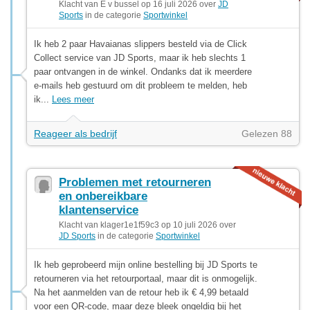
Klacht van E v bussel op 16 juli 2026 over
JD
Sports
in de categorie
Sportwinkel
Ik heb 2 paar Havaianas slippers besteld via de Click
Collect service van JD Sports, maar ik heb slechts 1
paar ontvangen in de winkel. Ondanks dat ik meerdere
e-mails heb gestuurd om dit probleem te melden, heb
ik...
Lees meer
Reageer als bedrijf
Gelezen 88
Problemen met retourneren
en onbereikbare
klantenservice
Klacht van klager1e1f59c3 op 10 juli 2026 over
JD Sports
in de categorie
Sportwinkel
Ik heb geprobeerd mijn online bestelling bij JD Sports te
retourneren via het retourportaal, maar dit is onmogelijk.
Na het aanmelden van de retour heb ik € 4,99 betaald
voor een QR-code, maar deze bleek ongeldig bij het