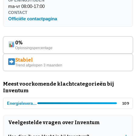
OPENINGSTIJDEN
ma-vr 08:00-17:00
CONTACT
Officiële contactpagina
0%
Oplossingspercentage
Stabiel
Trend afgelopen 3 maanden
Meest voorkomende klachtcategorieën bij
Inventum
Energieleveranciers
109
Veelgestelde vragen over Inventum