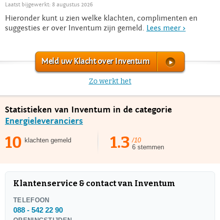
Laatst bijgewerkt: 8 augustus 2026
Hieronder kunt u zien welke klachten, complimenten en
suggesties er over Inventum zijn gemeld.
Lees meer >
Meld uw Klacht over Inventum
Zo werkt het
Statistieken van Inventum in de categorie
Energieleveranciers
10
1.3
klachten gemeld
/10
6 stemmen
Klantenservice & contact van Inventum
TELEFOON
088 - 542 22 90