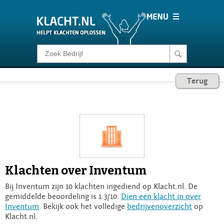
Klacht melden
Terug
Consumentenrecht
Barometer
Voor Bedrijven
Klachten over Inventum
Login
Bij Inventum zijn 10 klachten ingediend op Klacht.nl. De
gemiddelde beoordeling is 1.3/10.
Dien een klacht in over
Inventum
. Bekijk ook het volledige
bedrijvenoverzicht
op
Klacht.nl.