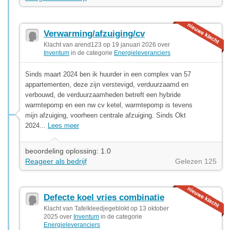
Verwarming/afzuiging/cv
Klacht van arend123 op 19 januari 2026 over
Inventum
in de categorie
Energieleveranciers
Sinds maart 2024 ben ik huurder in een complex van 57
appartementen, deze zijn verstevigd, verduurzaamd en
verbouwd, de verduurzaamheden betreft een hybride
warmtepomp en een nw cv ketel, warmtepomp is tevens
mijn afzuiging, voorheen centrale afzuiging. Sinds Okt
2024...
Lees meer
beoordeling oplossing: 1.0
Reageer als bedrijf
Gelezen 125
Defecte koel vries combinatie
Klacht van Tafelkleedjegeblokt op 13 oktober
2025 over
Inventum
in de categorie
Energieleveranciers