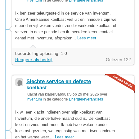
Inventum
in de categorie
Energieleveranciers
Ik ben zeer teleurgesteld in de service van Inventum.
Onze Amerikaanse koelkast viel uit en inmiddels zijn we
meer dan vijf weken verder zonder werkende koelkast of
vriezer. In deze periode heb ik meerdere keren contact
gehad met Inventum, afspraken...
Lees meer
beoordeling oplossing: 1.0
Reageer als bedrijf
Gelezen 122
Slechte service en defecte
koelkast
Klacht van klager0ab98af5 op 29 mei 2026 over
Inventum
in de categorie
Energieleveranciers
Ik wil een klacht indienen over mijn koelkast van
Inventum, die anderhalve maand oud is. De koelkast
koelt en vriest niet meer. Ik heb twee weken zonder
koelkast gezeten, wat erg lastig was met twee kinderen
en het warme weer....
Lees meer