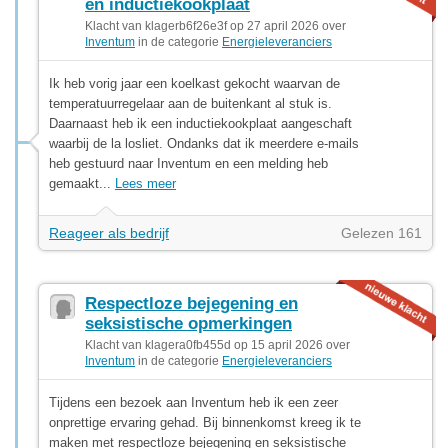
en inductiekookplaat
Klacht van klagerb6f26e3f op 27 april 2026 over
Inventum
in de categorie
Energieleveranciers
Ik heb vorig jaar een koelkast gekocht waarvan de
temperatuurregelaar aan de buitenkant al stuk is.
Daarnaast heb ik een inductiekookplaat aangeschaft
waarbij de la losliet. Ondanks dat ik meerdere e-mails
heb gestuurd naar Inventum en een melding heb
gemaakt...
Lees meer
Reageer als bedrijf
Gelezen 161
Respectloze bejegening en
seksistische opmerkingen
Klacht van klagera0fb455d op 15 april 2026 over
Inventum
in de categorie
Energieleveranciers
Tijdens een bezoek aan Inventum heb ik een zeer
onprettige ervaring gehad. Bij binnenkomst kreeg ik te
maken met respectloze bejegening en seksistische