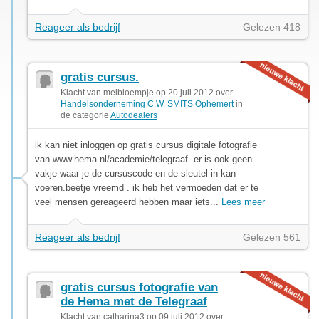
Reageer als bedrijf
Gelezen 418
gratis cursus.
Klacht van meibloempje op 20 juli 2012 over
Handelsonderneming C.W. SMITS Ophemert
in
de categorie
Autodealers
ik kan niet inloggen op gratis cursus digitale fotografie
van www.hema.nl/academie/telegraaf. er is ook geen
vakje waar je de cursuscode en de sleutel in kan
voeren.beetje vreemd . ik heb het vermoeden dat er te
veel mensen gereageerd hebben maar iets...
Lees meer
Reageer als bedrijf
Gelezen 561
gratis cursus fotografie van
de Hema met de Telegraaf
Klacht van catharina3 op 09 juli 2012 over