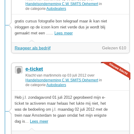
Handelsonderneming C.W. SMITS Ophemert
in
de categorie
Autodealers
gratis cursus fotografie bon telegraaf maar ik kan niet
inloggen op de icoon kom niet verde dus je wordt blij
gemaakt met een ......
Lees meer
Reageer als bedrijf
Gelezen 610
e-ticket
Klacht van martinmols op 03 juli 2012 over
Handelsonderneming C.W. SMITS Ophemert
in
de categorie
Autodealers
Heb j.l. zondagavond 01 juli 2012 geprobeerd mijn e-
ticket te activeren maar helaas het lukte mij niet, het
was de bedoeling om j.l. maandag 02 juli 2012 met de
trein naar Amsterdam te gaan omdat het mijn enigste
dag is...
Lees meer