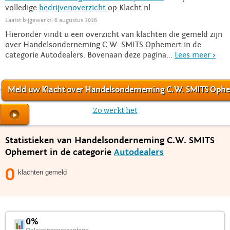
volledige
bedrijvenoverzicht
op Klacht.nl.
Laatst bijgewerkt: 6 augustus 2026
Hieronder vindt u een overzicht van klachten die gemeld zijn
over Handelsonderneming C.W. SMITS Ophemert in de
categorie Autodealers. Bovenaan deze pagina...
Lees meer >
Meld uw Klacht over Handelsonderneming C.W. SMITS Oph
Zo werkt het
Statistieken van Handelsonderneming C.W. SMITS
Ophemert in de categorie
Autodealers
0
klachten gemeld
0%