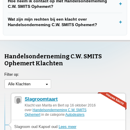
Hoe neem ik contact op met Handelsonderneming
C.W. SMITS Ophemert?
Wat zijn mijn rechten bij een klacht over
Handelsonderneming C.W. SMITS Ophemert?
Handelsonderneming C.W. SMITS
Ophemert Klachten
Filter op:
Alle Klachten
Slagroomtaart
Klacht van Marita en Bert op 16 oktober 2016
over
Handelsonderneming C.W. SMITS
Ophemert
in de categorie
Autodealers
Slagroom oud Kapsel oud
Lees meer