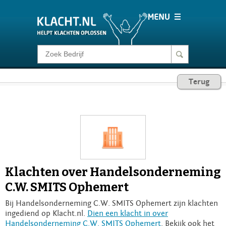
Klacht melden
Terug
Consumentenrecht
Barometer
Voor Bedrijven
Klachten over Handelsonderneming
Login
C.W. SMITS Ophemert
Bij Handelsonderneming C.W. SMITS Ophemert zijn klachten
ingediend op Klacht.nl.
Dien een klacht in over
Handelsonderneming C.W. SMITS Ophemert
. Bekijk ook het