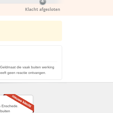
Klacht afgesloten
 Geldmaat die vaak buiten werking
heeft geen reactie ontvangen.
an Enschede.
 buiten