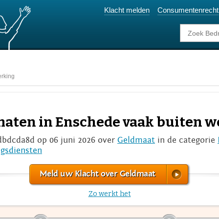
Klacht melden
Consumentenrecht
erking
maten in Enschede vaak buiten 
dbdcda8d op 06 juni 2026 over
Geldmaat
in de categorie
ngsdiensten
Meld uw Klacht over Geldmaat
Zo werkt het