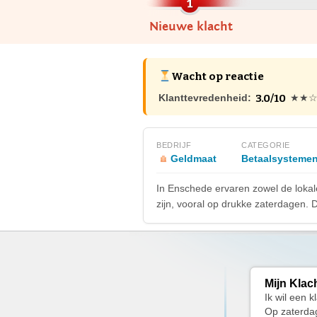
Nieuwe klacht
Wacht op reactie
3.0/10
Klanttevredenheid:
★★
BEDRIJF
CATEGORIE
Geldmaat
Betaalsysteme
In Enschede ervaren zowel de lokal
zijn, vooral op drukke zaterdagen. 
Mijn Klac
Ik wil een 
Op zaterdag