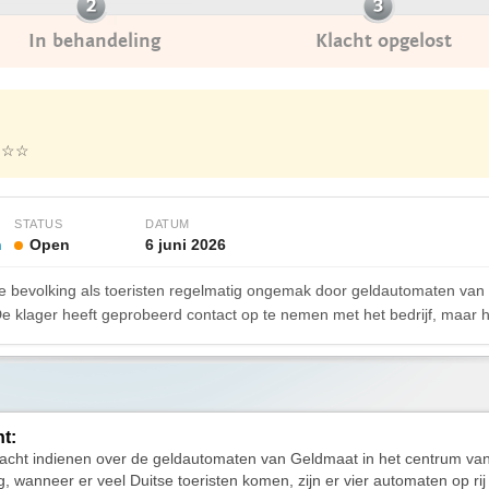
In behandeling
Klacht opgelost
☆☆☆
STATUS
DATUM
n
Open
6 juni 2026
e bevolking als toeristen regelmatig ongemak door geldautomaten van
De klager heeft geprobeerd contact op te nemen met het bedrijf, maar 
ht:
klacht indienen over de geldautomaten van Geldmaat in het centrum v
, wanneer er veel Duitse toeristen komen, zijn er vier automaten op rij