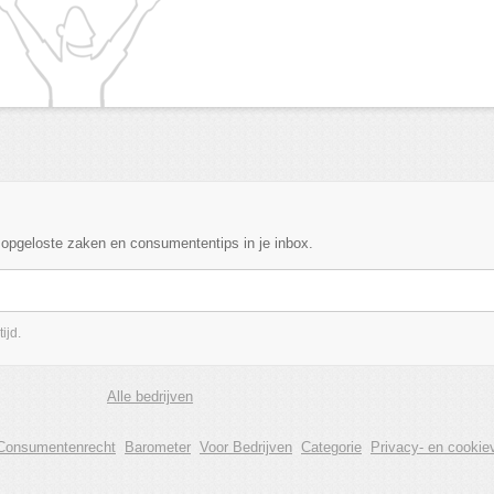
, opgeloste zaken en consumententips in je inbox.
ijd.
Alle bedrijven
Consumentenrecht
Barometer
Voor Bedrijven
Categorie
Privacy- en cookiev