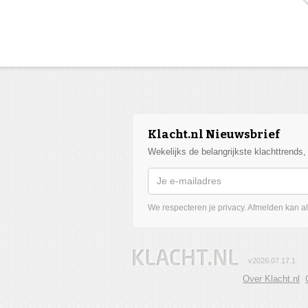
Klacht.nl Nieuwsbrief
Wekelijks de belangrijkste klachttrends
We respecteren je privacy. Afmelden kan alt
v2026.07.17.1
Over Klacht.nl