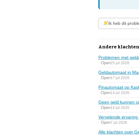
Ik heb dit prob
Andere klachten
Problemen met geld
Open
25 jul 2026
Geldautomaat in Maa
Open
17 jul 2026
Pinautomaat op Kast
Open
14 jul 2026
Geen geld kunnen o
Open
14 jul 2026
Vervelende ervaring
Open
7 jul 2026
Alle klachten over 