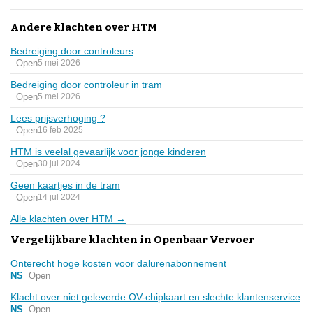
Andere klachten over HTM
Bedreiging door controleurs
Open
5 mei 2026
Bedreiging door controleur in tram
Open
5 mei 2026
Lees prijsverhoging ?
Open
16 feb 2025
HTM is veelal gevaarlijk voor jonge kinderen
Open
30 jul 2024
Geen kaartjes in de tram
Open
14 jul 2024
Alle klachten over HTM →
Vergelijkbare klachten in Openbaar Vervoer
Onterecht hoge kosten voor dalurenabonnement
NS
Open
Klacht over niet geleverde OV-chipkaart en slechte klantenservice
NS
Open