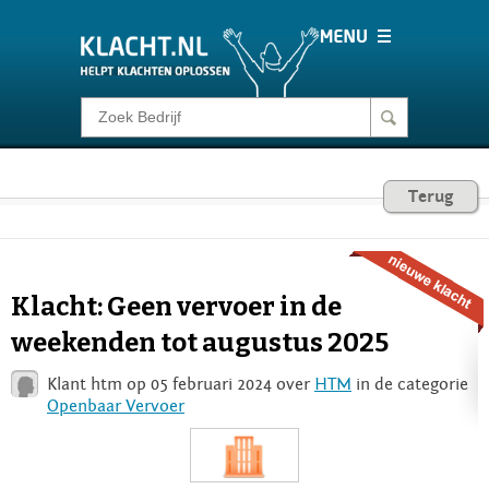
Klacht melden
Consumentenrecht
Terug
Barometer
Klacht: Geen vervoer in de
Voor Bedrijven
weekenden tot augustus 2025
Klant htm op 05 februari 2024 over
HTM
in de categorie
Login
Openbaar Vervoer