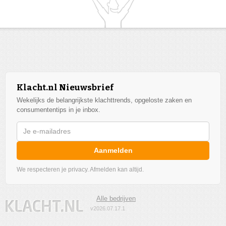
Klacht.nl Nieuwsbrief
Wekelijks de belangrijkste klachttrends, opgeloste zaken en
consumententips in je inbox.
Aanmelden
We respecteren je privacy. Afmelden kan altijd.
Alle bedrijven
v2026.07.17.1