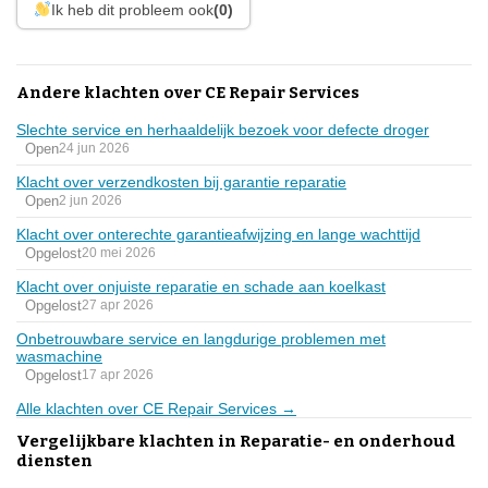
Ik heb dit probleem ook
(0)
Andere klachten over CE Repair Services
Slechte service en herhaaldelijk bezoek voor defecte droger
Open
24 jun 2026
Klacht over verzendkosten bij garantie reparatie
Open
2 jun 2026
Klacht over onterechte garantieafwijzing en lange wachttijd
Opgelost
20 mei 2026
Klacht over onjuiste reparatie en schade aan koelkast
Opgelost
27 apr 2026
Onbetrouwbare service en langdurige problemen met
wasmachine
Opgelost
17 apr 2026
Alle klachten over CE Repair Services →
Vergelijkbare klachten in Reparatie- en onderhoud
diensten