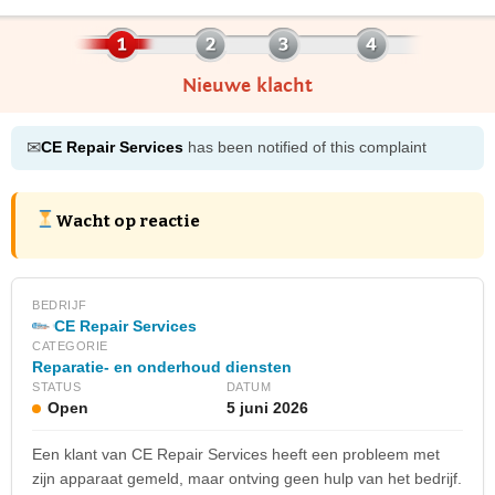
Nieuwe klacht
✉
CE Repair Services
has been notified of this complaint
Wacht op reactie
BEDRIJF
CE Repair Services
CATEGORIE
Reparatie- en onderhoud diensten
STATUS
DATUM
Open
5 juni 2026
Een klant van CE Repair Services heeft een probleem met
zijn apparaat gemeld, maar ontving geen hulp van het bedrijf.