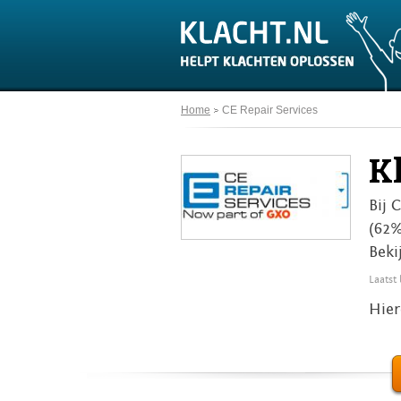
Home
CE Repair Services
K
Bij 
(62%
Beki
Laatst
Hier