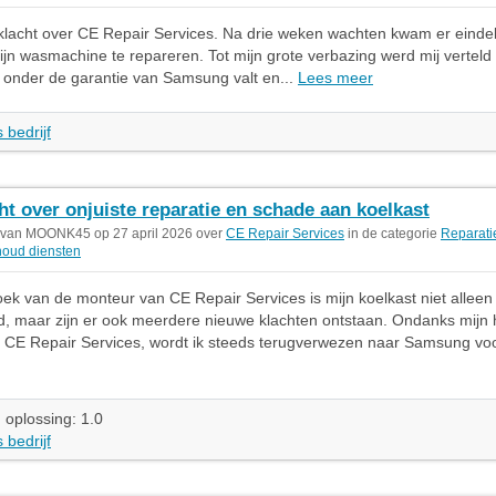
klacht over CE Repair Services. Na drie weken wachten kwam er eindel
jn wasmachine te repareren. Tot mijn grote verbazing werd mij verteld
 onder de garantie van Samsung valt en...
Lees meer
 bedrijf
ht over onjuiste reparatie en schade aan koelkast
 van MOONK45 op 27 april 2026 over
CE Repair Services
in de categorie
Reparati
oud diensten
ek van de monteur van CE Repair Services is mijn koelkast niet alleen 
, maar zijn er ook meerdere nieuwe klachten ontstaan. Ondanks mijn
 CE Repair Services, wordt ik steeds terugverwezen naar Samsung voo
 oplossing: 1.0
 bedrijf