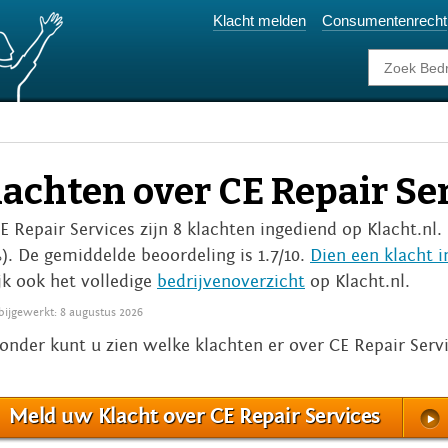
Klacht melden
Consumentenrecht
lachten over CE Repair Se
CE Repair Services zijn 8 klachten ingediend op Klacht.nl.
). De gemiddelde beoordeling is 1.7/10.
Dien een klacht i
jk ook het volledige
bedrijvenoverzicht
op Klacht.nl.
 bijgewerkt: 8 augustus 2026
onder kunt u zien welke klachten er over CE Repair Serv
Meld uw Klacht over CE Repair Services