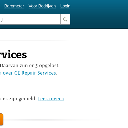
Barometer
Voor Bedrijven
Login
rvices
 Daarvan zijn er 5 opgelost
n over CE Repair Services
.
ices zijn gemeld.
Lees meer >