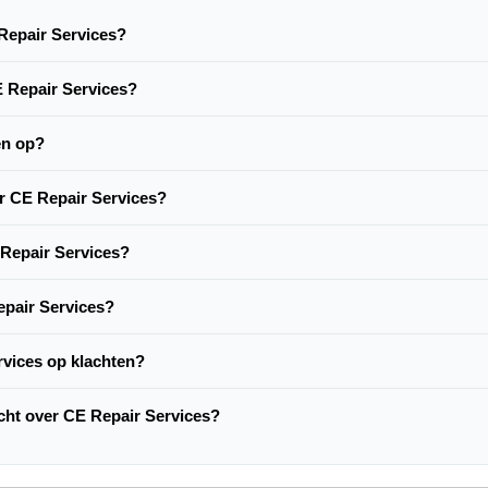
 Repair Services?
E Repair Services?
en op?
er CE Repair Services?
 Repair Services?
epair Services?
rvices op klachten?
acht over CE Repair Services?