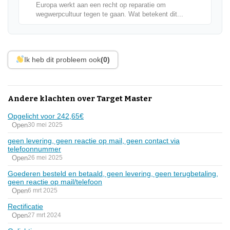
Europa werkt aan een recht op reparatie om
wegwerpcultuur tegen te gaan. Wat betekent dit...
Ik heb dit probleem ook
(0)
Andere klachten over Target Master
Opgelicht voor 242,65€
Open
30 mei 2025
geen levering, geen reactie op mail, geen contact via
telefoonnummer
Open
26 mei 2025
Goederen besteld en betaald, geen levering, geen terugbetaling,
geen reactie op mail/telefoon
Open
6 mrt 2025
Rectificatie
Open
27 mrt 2024