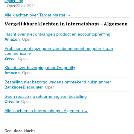
Oplichting
Open
25 mrt 2024
Alle klachten over Target Master →
Vergelijkbare klachten in Internetshops - Algemeen
Klacht over niet ontvangen product en accountopheffing
Amazon
Open
Probleem met opzeggen van abonnement en gebrek aan
communicatie
Zivver
Open
Klacht over bezorging door Dragonfly
Amazon
Open
Bestelling niet bezorgd wegens ontbrekend huisnummer
BankhoesDiscounter
Open
Geen reactie na retournering van bestelling
Orivelle
Open
Alle klachten in Internetshops - Algemeen →
Deel deze klacht