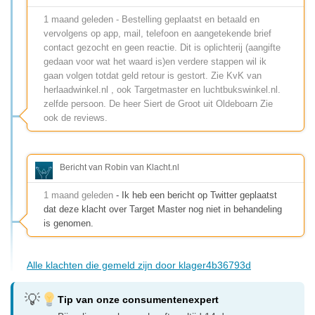
1 maand geleden - Bestelling geplaatst en betaald en
vervolgens op app, mail, telefoon en aangetekende brief
contact gezocht en geen reactie. Dit is oplichterij (aangifte
gedaan voor wat het waard is)en verdere stappen wil ik
gaan volgen totdat geld retour is gestort. Zie KvK van
herlaadwinkel.nl , ook Targetmaster en luchtbukswinkel.nl.
zelfde persoon. De heer Siert de Groot uit Oldeboarn Zie
ook de reviews.
Bericht van Robin van Klacht.nl
1 maand geleden
- Ik heb een bericht op Twitter geplaatst
dat deze klacht over Target Master nog niet in behandeling
is genomen.
Alle klachten die gemeld zijn door klager4b36793d
Tip van onze consumentenexpert