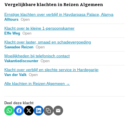
Vergelijkbare klachten in Reizen Algemeen
Ernstige klachten over verblijf in Haydarpasa Palace, Alanya
Alltours
Open
Klacht over te kleine 1-persoonskamer
Effe Weg
Open
Klacht over laster, smaad en schadevergoeding
Sawadee Reizen
Open
Moeilijkheden bij telefonisch contact
Vakantiediscounter
Open
Klacht over verblijf en slechte service in Hardegarijp
Van der Valk
Open
Alle klachten in Reizen Algemeen →
Deel deze klacht