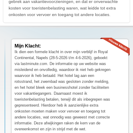
gebrek aan vakantievoorzieningen, en dat er onverwachte
kosten voor toeristenbelasting waren, wat leidde tot extra
onkosten voor vervoer en toegang tot andere locaties.
Mijn Klacht:
Ik dien een formele klacht in over mijn verblijf in Royal
Continental, Napels (28-5-2026 t/m 4-6-2026), geboekt
via lastminute.com. De informatie op uw website was
misleidend en onvolledig, waardoor ik niet heb gekregen
waarvoor ik heb betaald. Het hotel lag aan een
rotsstrand, het zwembad was gesloten zonder melding,
en het hotel bleek een businesshotel zonder faciliteiten
voor vakantiegangers. Daarnaast moest ik
toeristenbelasting betalen, terwijl dit als inbegrepen was
gepresenteerd. Hierdoor heb ik aanzienlijke extra
onkosten moeten maken voor vervoer en toegang tot
andere locaties, wat onnodig was geweest met correcte
informatie. Deze afwijkingen raken de kern van de
overeenkomst en zijn in strijd met de wet.