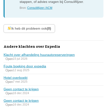
stappen, of advies vragen bij ConsuWijzer.
Bron:
ConsuWijzer / ACM
Ik heb dit probleem ook
(0)
Andere klachten over Expedia
Klacht over afhandeling huurautoreserveringen
Open
15 jul 2026
Foute boeking door expedia
Open
12 aug 2025
Hotel overboekt
Open
7 mei 2025
Geen contact te krijgen
Open
16 dec 2024
Geen contact te krijgen
Open
16 dec 2024