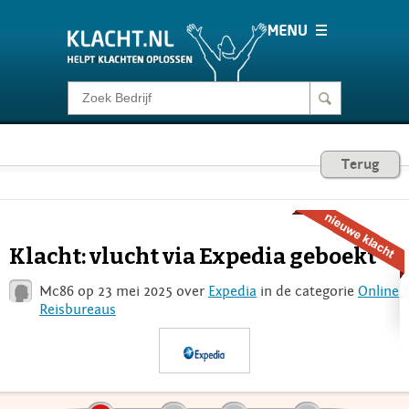
Klacht melden
Consumentenrecht
Terug
Barometer
Klacht: vlucht via Expedia geboekt
Voor Bedrijven
Mc86 op 23 mei 2025 over
Expedia
in de categorie
Online
Reisbureaus
Login