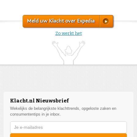
Meld uw Klacht over Expedia
Zo werkt het
Klacht.nl Nieuwsbrief
Wekelijks de belangrijkste klachttrends, opgeloste zaken en
consumententips in je inbox.