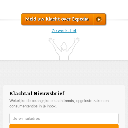
Meld uw Klacht over Expedia
Zo werkt het
Klacht.nl Nieuwsbrief
Wekelijks de belangrijkste klachttrends, opgeloste zaken en
consumententips in je inbox.