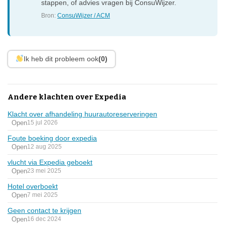
stappen, of advies vragen bij ConsuWijzer.
Bron:
ConsuWijzer / ACM
Ik heb dit probleem ook
(0)
Andere klachten over Expedia
Klacht over afhandeling huurautoreserveringen
Open
15 jul 2026
Foute boeking door expedia
Open
12 aug 2025
vlucht via Expedia geboekt
Open
23 mei 2025
Hotel overboekt
Open
7 mei 2025
Geen contact te krijgen
Open
16 dec 2024