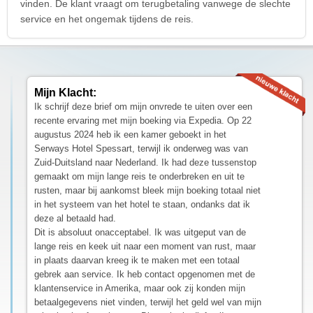
vinden. De klant vraagt om terugbetaling vanwege de slechte
service en het ongemak tijdens de reis.
Mijn Klacht:
Ik schrijf deze brief om mijn onvrede te uiten over een
recente ervaring met mijn boeking via Expedia. Op 22
augustus 2024 heb ik een kamer geboekt in het
Serways Hotel Spessart, terwijl ik onderweg was van
Zuid-Duitsland naar Nederland. Ik had deze tussenstop
gemaakt om mijn lange reis te onderbreken en uit te
rusten, maar bij aankomst bleek mijn boeking totaal niet
in het systeem van het hotel te staan, ondanks dat ik
deze al betaald had.
Dit is absoluut onacceptabel. Ik was uitgeput van de
lange reis en keek uit naar een moment van rust, maar
in plaats daarvan kreeg ik te maken met een totaal
gebrek aan service. Ik heb contact opgenomen met de
klantenservice in Amerika, maar ook zij konden mijn
betaalgegevens niet vinden, terwijl het geld wel van mijn