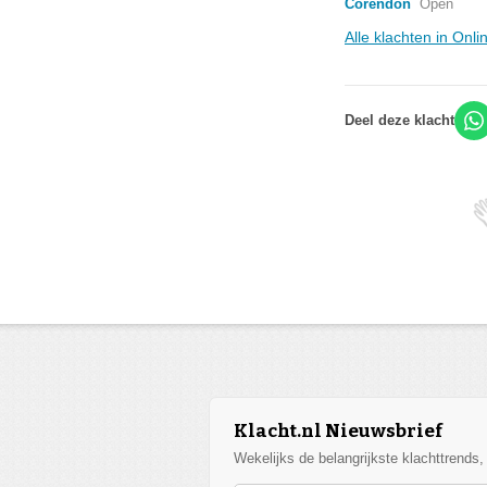
Corendon
Open
Alle klachten in Onl
Deel deze klacht
Klacht.nl Nieuwsbrief
Wekelijks de belangrijkste klachttrends