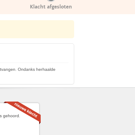
Klacht afgesloten
 ontvangen. Ondanks herhaalde
ks gehoord.