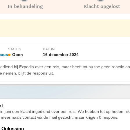
In behandeling
Klacht opgelost
STATUS
DATUM
eaus
Open
16 december 2024
ingediend bij Expedia over een reis, maar heeft tot nu toe geen reactie
 nemen, blijft de respons uit.
ht:
in juni een klacht ingediend over een reis. We hebben tot op heden ni
eermaals contact via de mail gezocht, maar krijgen 0 respons.
 Oplossing: