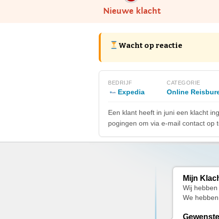
Nieuwe klacht
Wacht op reactie
BEDRIJF
CATEGORIE
Expedia
Online Reisbur
Een klant heeft in juni een klacht 
pogingen om via e-mail contact op te
Mijn Klac
Wij hebben 
We hebben m
Gewenste