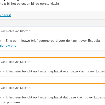
ulp bij het oplossen bij de eerste klacht
 bedrijf
t van Robin van Klacht.nl
- Er is een nieuwe brief gegenereerd voor de klacht over Expedia
en
ier uw brief
t van Robin van Klacht.nl
- Ik heb een bericht op Twitter geplaatst over deze klacht over Exped
en
t van Robin van Klacht.nl
- Ik heb een bericht op Twitter geplaatst dat deze klacht over Expedia
en
g is genomen.