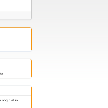
ia
 nog niet in