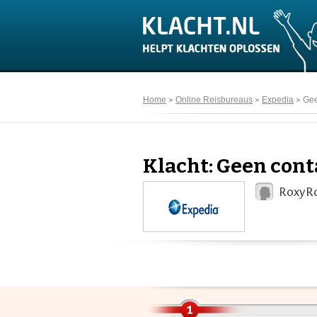
Home
Online Reisbureaus
Expedia
Gee
Klacht: Geen cont
RoxyRo