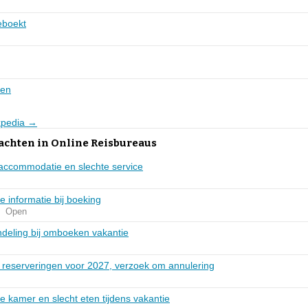
eboekt
gen
Expedia →
achten in Online Reisbureaus
 accommodatie en slechte service
e informatie bij boeking
Open
ndeling bij omboeken vakantie
reserveringen voor 2027, verzoek om annulering
e kamer en slecht eten tijdens vakantie