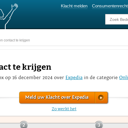
Klacht melden
Consumentenrecht
n contact te krijgen
act te krijgen
x op 16 december 2024 over
Expedia
in de categorie
Onl
Meld uw Klacht over Expedia
Zo werkt het