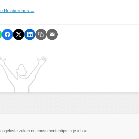
ine Reisbureaus →
, opgeloste zaken en consumententips in je inbox.