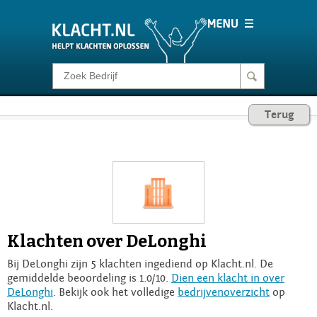
Klacht melden
Terug
Consumentenrecht
Barometer
Voor Bedrijven
Klachten over DeLonghi
Login
Bij DeLonghi zijn 5 klachten ingediend op Klacht.nl. De
gemiddelde beoordeling is 1.0/10.
Dien een klacht in over
DeLonghi
. Bekijk ook het volledige
bedrijvenoverzicht
op
Klacht.nl.