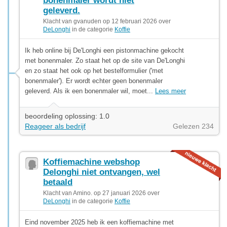
bonenmaler wordt niet
geleverd.
Klacht van gvanuden op 12 februari 2026 over
DeLonghi
in de categorie
Koffie
Ik heb online bij De'Longhi een pistonmachine gekocht
met bonenmaler. Zo staat het op de site van De'Longhi
en zo staat het ook op het bestelformulier ('met
bonenmaler'). Er wordt echter geen bonenmaler
geleverd. Als ik een bonenmaler wil, moet...
Lees meer
beoordeling oplossing: 1.0
Reageer als bedrijf
Gelezen 234
Koffiemachine webshop
Delonghi niet ontvangen, wel
betaald
Klacht van Amino. op 27 januari 2026 over
DeLonghi
in de categorie
Koffie
Eind november 2025 heb ik een koffiemachine met