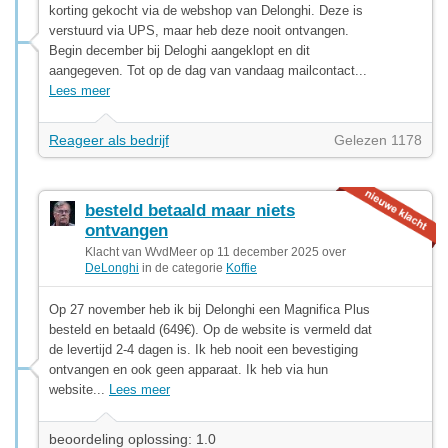
korting gekocht via de webshop van Delonghi. Deze is
verstuurd via UPS, maar heb deze nooit ontvangen.
Begin december bij Deloghi aangeklopt en dit
aangegeven. Tot op de dag van vandaag mailcontact...
Lees meer
Reageer als bedrijf
Gelezen 1178
besteld betaald maar niets
ontvangen
Klacht van WvdMeer op 11 december 2025 over
DeLonghi
in de categorie
Koffie
Op 27 november heb ik bij Delonghi een Magnifica Plus
besteld en betaald (649€). Op de website is vermeld dat
de levertijd 2-4 dagen is. Ik heb nooit een bevestiging
ontvangen en ook geen apparaat. Ik heb via hun
website...
Lees meer
beoordeling oplossing: 1.0