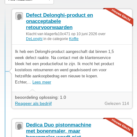
Defect Delonghi-product en
onacceptabele
retourvoorwaarden
Klacht van klagerfa10c471 op 10 juni 2026 over
DeLonghi
in de categorie
Koffie
Ik heb een Delonghi-product aangeschaft dat binnen 1,5
week defect raakte. Na contact met de klantenservice
bleek het een productiefout te zijn. Ik mocht het product
kosteloos retourneren en werd geadviseerd om voor
hetzelfde aankoopbedrag een nieuwe te kopen.
Echter,...
Lees meer
beoordeling oplossing: 1.0
Reageer als bedrijf
Gelezen 114
Dedica Duo pistonmachine
met bonenmaler, maar