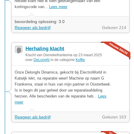
nieuwe klant heb ik toen gebruikgemaakt van een
kortingscode van...
Lees meer
beoordeling oplossing: 3.0
Reageer als bedrijf
Gelezen 214
Herhaling klacht
Klacht van Dienekefrankema op 23 maart 2025
over
DeLonghi
in de categorie
Koffie
Onze Delonghi Dinamica, gekocht bij ElectroWorld in
Katwijk lekt, na reparatie weer! Machine op naam G
Frankema, staat in huis van mijn partner in Oosterbeek.
Is in begin dit jaar geheel door uw reparatieafdeling
herzien. Alle bescheiden van de reparatie heb...
Lees
meer
Reageer als bedrijf
Gelezen 163