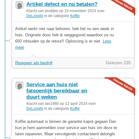
Artikel defect en nu betalen?
Klacht van jevdijke op 19 november 2024 over
DeLonghi
in de categorie
Koffie
Artikel werkt niet naar behoren, heb het nu een week in
huis. Originele doos heb ik weggegooid waardoor ze nu
€60 inhouden op de retour!! Oplossing is er niet.
Lees
meer
Reageer als bedrijf
Gelezen 235
Service aan huis niet
fatsoenlijk bereikbaar en
duurt weken
Klacht van Ian1980 op 12 april 2024 over
DeLonghi
in de categorie
Koffie
Koffie automaat is binnen de garantie kapot gegaan Dan
kun je hem aanmelden voor service aan huis om deze te
laten repareren. Maar vervolgends contacteerd delonghi