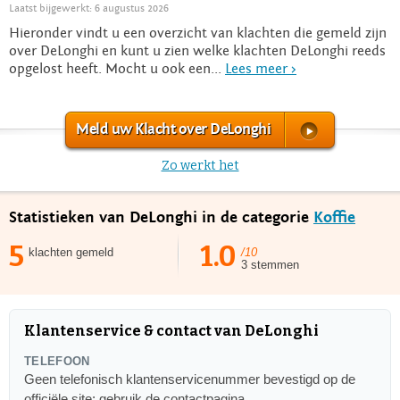
Laatst bijgewerkt: 6 augustus 2026
Hieronder vindt u een overzicht van klachten die gemeld zijn
over DeLonghi en kunt u zien welke klachten DeLonghi reeds
opgelost heeft. Mocht u ook een...
Lees meer >
Meld uw Klacht over DeLonghi
Zo werkt het
Statistieken van DeLonghi in de categorie
Koffie
5
1.0
klachten gemeld
/10
3 stemmen
Klantenservice & contact van DeLonghi
TELEFOON
Geen telefonisch klantenservicenummer bevestigd op de
officiële site; gebruik de contactpagina.