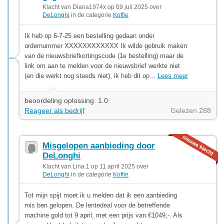
Klacht van Diana1974x op 09 juli 2025 over
DeLonghi
in de categorie
Koffie
Ik heb op 6-7-25 een bestelling gedaan onder
ordernummer XXXXXXXXXXXX Ik wilde gebruik maken
van de nieuwsbriefkortingscode (1e bestelling) maar de
link om aan te melden voor de nieuwsbrief werkte niet
(en die werkt nog steeds niet), ik heb dit op...
Lees meer
beoordeling oplossing: 1.0
Reageer als bedrijf
Gelezen 288
Misgelopen aanbieding door
DeLonghi
Klacht van Lina.1 op 11 april 2025 over
DeLonghi
in de categorie
Koffie
Tot mijn spijt moet ik u melden dat ik een aanbieding
mis ben gelopen. De lentedeal voor de betreffende
machine gold tot 9 april, met een prijs van €1049,-. Als