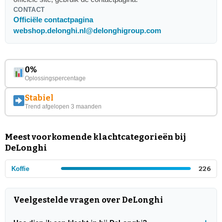
CONTACT
Officiële contactpagina
webshop.delonghi.nl@delonghigroup.com
0%
Oplossingspercentage
Stabiel
Trend afgelopen 3 maanden
Meest voorkomende klachtcategorieën bij
DeLonghi
Koffie
226
Veelgestelde vragen over DeLonghi