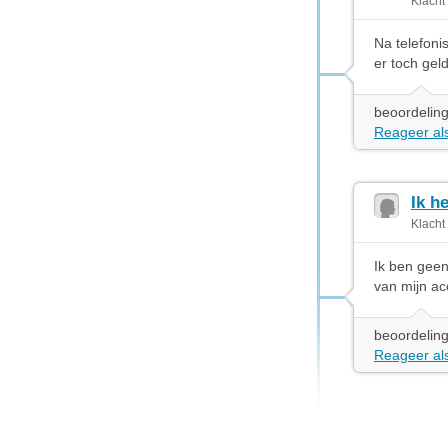
Klacht
Na telefoni
er toch geld
beoordeling
Reageer als
Ik h
Klacht
Ik ben geen
van mijn ac
beoordeling
Reageer als