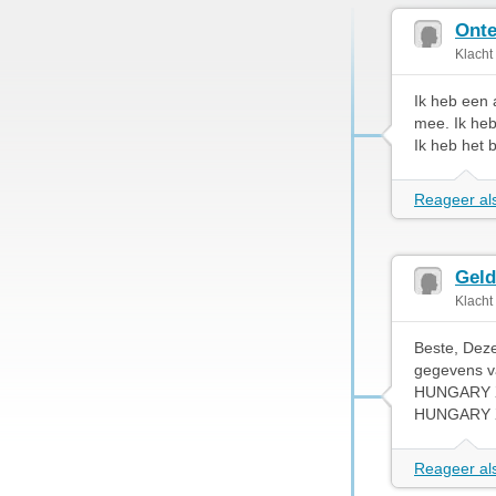
Onte
Klacht
Ik heb een 
mee. Ik heb
Ik heb het 
Reageer als
Geld
Klacht
Beste, Deze
gegevens v
HUNGARY X
HUNGARY X
Reageer als