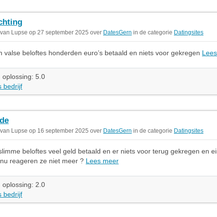
chting
 van Lupse op 27 september 2025 over
DatesGern
in de categorie
Datingsites
n valse beloftes honderden euro’s betaald en niets voor gekregen
Lees
 oplossing: 5.0
 bedrijf
de
 van Lupse op 16 september 2025 over
DatesGern
in de categorie
Datingsites
slimme beloftes veel geld betaald en er niets voor terug gekregen en ei
 nu reageren ze niet meer ?
Lees meer
 oplossing: 2.0
 bedrijf