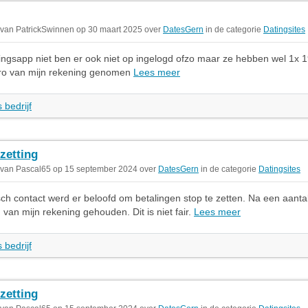
 van PatrickSwinnen op 30 maart 2025 over
DatesGern
in de categorie
Datingsites
ingsapp niet ben er ook niet op ingelogd ofzo maar ze hebben wel 1x 
ro van mijn rekening genomen
Lees meer
 bedrijf
zetting
 van Pascal65 op 15 september 2024 over
DatesGern
in de categorie
Datingsites
sch contact werd er beloofd om betalingen stop te zetten. Na een aantal
 van mijn rekening gehouden. Dit is niet fair.
Lees meer
 bedrijf
zetting