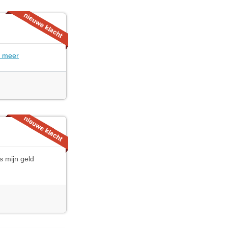
 meer
s mijn geld