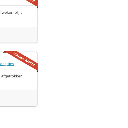
 weken blijft
tingsites
h afgetrokken