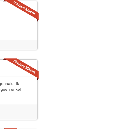
gehaald. Ik
s geen enkel