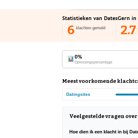
Statistieken van DatesGern in
6
2.7
klachten gemeld
0%
Oplossingspercentage
Meest voorkomende klachtca
Datingsites
Veelgestelde vragen ove
Hoe dien ik een klacht in bij D