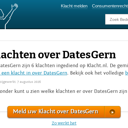
Klacht melden
Consumentenrecht
lachten over DatesGern
DatesGern zijn 6 klachten ingediend op Klacht.nl. De gemi
 een klacht in over DatesGern
. Bekijk ook het volledige
b
 bijgewerkt: 7 augustus 2026
onder kunt u zien welke klachten er over DatesGern zij
Meld uw Klacht over DatesGern
Zo werkt het