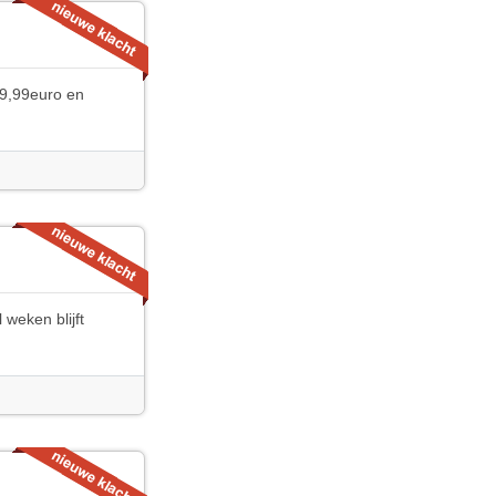
19,99euro en
 weken blijft