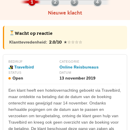
Nieuwe klacht
Wacht op reactie
2.0/10
Klanttevredenheid:
★☆☆☆☆
BEDRIJF
CATEGORIE
Online Reisbureaus
Travelbird
STATUS
DATUM
Open
13 november 2019
Een klant heeft een hotelovernachting geboekt via Travelbird,
maar ontdekte na betaling dat de datum van de boeking
onterecht was gewijzigd naar 14 november. Ondanks
herhaalde pogingen om de datum aan te passen en
verzoeken om terugbetaling, ontving de klant geen hulp van
Travelbird en kreeg ook geen overzicht van de boeking voor
de betaling. De klant beschouwt deze gang van zaken als