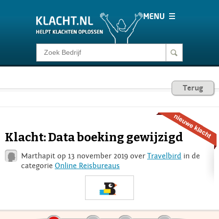
Klacht melden
Consumentenrecht
Terug
Barometer
Klacht: Data boeking gewijzigd
Voor Bedrijven
Marthapit op 13 november 2019 over
Travelbird
in de
categorie
Online Reisbureaus
Login