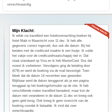
onrechtvaardig.
Mijn Klacht:
Ik wilde via travelbird een hotelovernachting boeken bij
hotel Mabi in Maastricht voor 11 dec. Ik heb alle
gegevens correct ingevuld, dus ook die datum. Bij het
betalen met de creditcard maakte ik een foutje. Ik vulde
het vakje voor de creditcardmaatschappij niet in. Dat
staat standaard op Visa en ik heb MasterCard. Dus dat
moest ik verbeteren. Vervolgens ging de betaling door
(€79) en werd de boeking via de mail bevestigd. Toen
bleek dat de datum 14 november was geworden.
Blijkbaar word de datum teruggezet als je een pagina
teruggaat op het boekingsformulier op de site. Ik heb
verschillende malen travelbird benaderd, maar kon de
datum niet veranderen in de datum 11 dec en kreeg ook
geen geld terug. Ook kreeg ik geen overzicht van de
boeking voordat ik betaalde. Ik vind dat zeer
onrechtvaardig