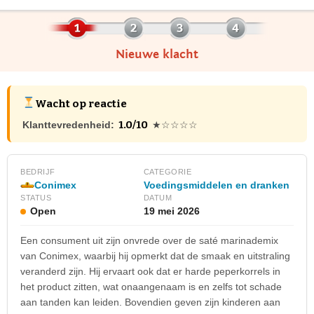
Nieuwe klacht
Wacht op reactie
1.0/10
Klanttevredenheid:
★☆☆☆☆
BEDRIJF
CATEGORIE
Conimex
Voedingsmiddelen en dranken
STATUS
DATUM
Open
19 mei 2026
Een consument uit zijn onvrede over de saté marinademix
van Conimex, waarbij hij opmerkt dat de smaak en uitstraling
veranderd zijn. Hij ervaart ook dat er harde peperkorrels in
het product zitten, wat onaangenaam is en zelfs tot schade
aan tanden kan leiden. Bovendien geven zijn kinderen aan