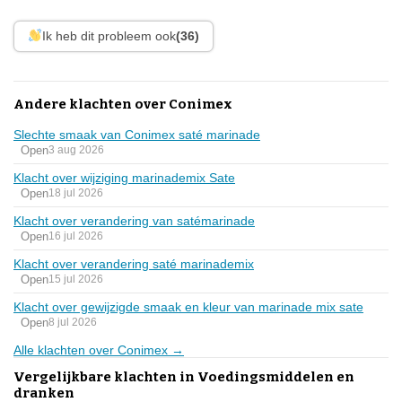
Ik heb dit probleem ook
(36)
Andere klachten over Conimex
Slechte smaak van Conimex saté marinade
Open
3 aug 2026
Klacht over wijziging marinademix Sate
Open
18 jul 2026
Klacht over verandering van satémarinade
Open
16 jul 2026
Klacht over verandering saté marinademix
Open
15 jul 2026
Klacht over gewijzigde smaak en kleur van marinade mix sate
Open
8 jul 2026
Alle klachten over Conimex →
Vergelijkbare klachten in Voedingsmiddelen en
dranken