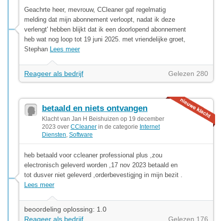
Geachrte heer, mevrouw, CCleaner gaf regelmatig
melding dat mijn abonnement verloopt, nadat ik deze
verlengt' hebben blijkt dat ik een doorlopend abonnement
heb wat nog loop tot 19 juni 2025. met vriendelijke groet,
Stephan
Lees meer
Reageer als bedrijf
Gelezen 280
betaald en niets ontvangen
Klacht van Jan H Beishuizen op 19 december
2023 over
CCleaner
in de categorie
Internet
Diensten
,
Software
heb betaald voor ccleaner professional plus ,zou
electronisch geleverd worden ,17 nov 2023 betaald en
tot dusver niet geleverd ,orderbevestigjng in mijn bezit .
Lees meer
beoordeling oplossing: 1.0
Reageer als bedrijf
Gelezen 176