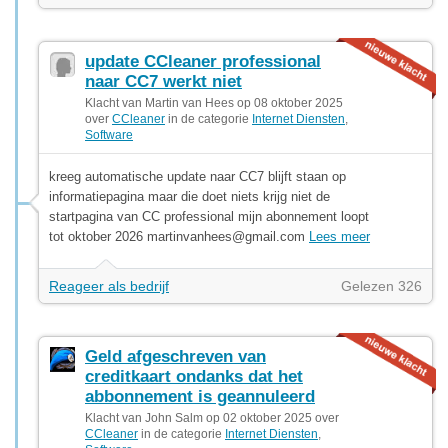
update CCleaner professional
naar CC7 werkt niet
Klacht van Martin van Hees op 08 oktober 2025
over
CCleaner
in de categorie
Internet Diensten
,
Software
kreeg automatische update naar CC7 blijft staan op
informatiepagina maar die doet niets krijg niet de
startpagina van CC professional mijn abonnement loopt
tot oktober 2026
martinvanhees@gmail.com
Lees meer
Reageer als bedrijf
Gelezen 326
Geld afgeschreven van
creditkaart ondanks dat het
abbonnement is geannuleerd
Klacht van John Salm op 02 oktober 2025 over
CCleaner
in de categorie
Internet Diensten
,