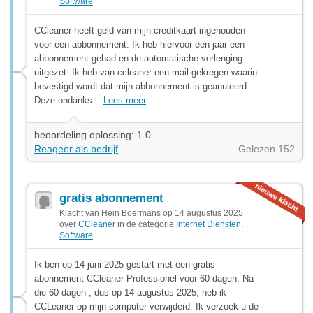
Software
CCleaner heeft geld van mijn creditkaart ingehouden
voor een abbonnement. Ik heb hiervoor een jaar een
abbonnement gehad en de automatische verlenging
uitgezet. Ik heb van ccleaner een mail gekregen waarin
bevestigd wordt dat mijn abbonnement is geanuleerd.
Deze ondanks...
Lees meer
beoordeling oplossing: 1.0
Reageer als bedrijf
Gelezen 152
gratis abonnement
Klacht van Hein Boermans op 14 augustus 2025
over
CCleaner
in de categorie
Internet Diensten
,
Software
Ik ben op 14 juni 2025 gestart met een gratis
abonnement CCleaner Professionel voor 60 dagen. Na
die 60 dagen , dus op 14 augustus 2025, heb ik
CCLeaner op mijn computer verwijderd. Ik verzoek u de