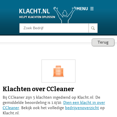
Klacht melden
Terug
Consumentenrecht
Barometer
Voor Bedrijven
Klachten over CCleaner
Login
Bij CCleaner zijn 5 klachten ingediend op Klacht.nl. De
gemiddelde beoordeling is 1.0/10.
Dien een klacht in over
CCleaner
. Bekijk ook het volledige
bedrijvenoverzicht
op
Klacht.nl.