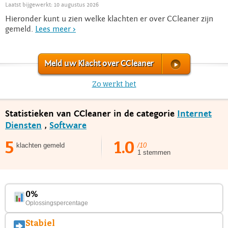
Laatst bijgewerkt: 10 augustus 2026
Hieronder kunt u zien welke klachten er over CCleaner zijn
gemeld.
Lees meer >
Meld uw Klacht over CCleaner
Zo werkt het
Statistieken van CCleaner in de categorie
Internet
Diensten
,
Software
5
1.0
klachten gemeld
/10
1 stemmen
0%
Oplossingspercentage
Stabiel