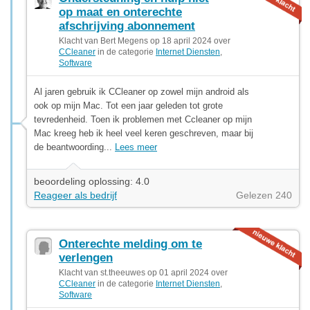
op maat en onterechte
afschrijving abonnement
Klacht van Bert Megens op 18 april 2024 over
CCleaner
in de categorie
Internet Diensten
,
Software
Al jaren gebruik ik CCleaner op zowel mijn android als
ook op mijn Mac. Tot een jaar geleden tot grote
tevredenheid. Toen ik problemen met Ccleaner op mijn
Mac kreeg heb ik heel veel keren geschreven, maar bij
de beantwoording...
Lees meer
beoordeling oplossing: 4.0
Reageer als bedrijf
Gelezen 240
Onterechte melding om te
verlengen
Klacht van st.theeuwes op 01 april 2024 over
CCleaner
in de categorie
Internet Diensten
,
Software