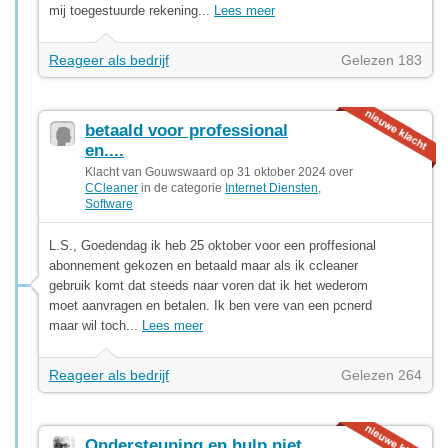
mij toegestuurde rekening...
Lees meer
Reageer als bedrijf
Gelezen 183
betaald voor professional
en....
Klacht van Gouwswaard op 31 oktober 2024 over
CCleaner
in de categorie
Internet Diensten
,
Software
L.S., Goedendag ik heb 25 oktober voor een proffesional
abonnement gekozen en betaald maar als ik ccleaner
gebruik komt dat steeds naar voren dat ik het wederom
moet aanvragen en betalen. Ik ben vere van een pcnerd
maar wil toch...
Lees meer
Reageer als bedrijf
Gelezen 264
Ondersteuning en hulp niet