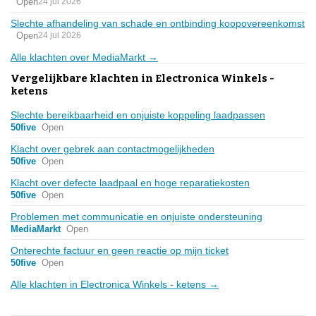
Open
24 jul 2026
Slechte afhandeling van schade en ontbinding koopovereenkomst
Open
24 jul 2026
Alle klachten over MediaMarkt →
Vergelijkbare klachten in Electronica Winkels -
ketens
Slechte bereikbaarheid en onjuiste koppeling laadpassen
50five
Open
Klacht over gebrek aan contactmogelijkheden
50five
Open
Klacht over defecte laadpaal en hoge reparatiekosten
50five
Open
Problemen met communicatie en onjuiste ondersteuning
MediaMarkt
Open
Onterechte factuur en geen reactie op mijn ticket
50five
Open
Alle klachten in Electronica Winkels - ketens →