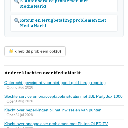
Klantenservice problemen met
MediaMarkt
Retour en terugbetaling problemen met
MediaMarkt
Ik heb dit probleem ook
(0)
Andere klachten over MediaMarkt
Onterecht geweigerd voor niet-goed-geld-terug-regeling
Open
6 aug 2026
Slechte service en onacceptabele situatie met JBL PartyBox 1000
Open
1 aug 2026
Klacht over beperkingen bij het inwisselen van punten
Open
24 jul 2026
Klacht over onopgeloste problemen met Philips OLED TV