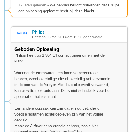
12 jaren geleden
- We hebben bericht ontvangen dat Philips
een oplossing geplaatst heeft bij deze klacht
Philips
Heeft op 08 mei 2014 om 15:56 geantwoord
Geboden Oplossing:
Philips heeft op 17/04/14 contact opgenomen met de
klant.
Wanneer de etenswaren een hoog vetpercentage
hebben, wordt overtollige olie of overtollig vet verzameld
in de pan van de Airfryer. Als deze olie wordt verwarmd,
kan er witte rook ontstaan. Dit is niet schadelijk voor het
apparaat of het resultaat.
Een andere oorzaak kan zijn dat er nog vet, olie of
voedselrestanten achtergebleven zijn van het vorige
gebruik.
Maak de Airfryer eens grondig schoon, zoals hier
getoond wordt: http://philips.to/1ndO8rq