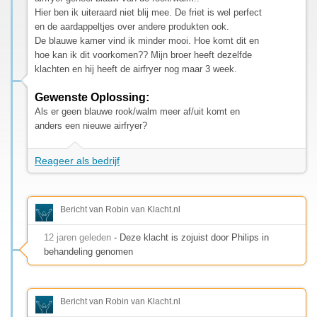
Hier ben ik uiteraard niet blij mee. De friet is wel perfect
en de aardappeltjes over andere produkten ook.
De blauwe kamer vind ik minder mooi. Hoe komt dit en
hoe kan ik dit voorkomen?? Mijn broer heeft dezelfde
klachten en hij heeft de airfryer nog maar 3 week.
Gewenste Oplossing:
Als er geen blauwe rook/walm meer af/uit komt en
anders een nieuwe airfryer?
Reageer als bedrijf
Bericht van Robin van Klacht.nl
12 jaren geleden
- Deze klacht is zojuist door Philips in
behandeling genomen
Bericht van Robin van Klacht.nl