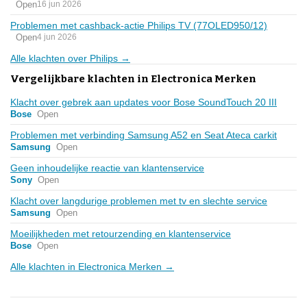
Open
16 jun 2026
Problemen met cashback-actie Philips TV (77OLED950/12)
Open
4 jun 2026
Alle klachten over Philips →
Vergelijkbare klachten in Electronica Merken
Klacht over gebrek aan updates voor Bose SoundTouch 20 III
Bose
Open
Problemen met verbinding Samsung A52 en Seat Ateca carkit
Samsung
Open
Geen inhoudelijke reactie van klantenservice
Sony
Open
Klacht over langdurige problemen met tv en slechte service
Samsung
Open
Moeilijkheden met retourzending en klantenservice
Bose
Open
Alle klachten in Electronica Merken →