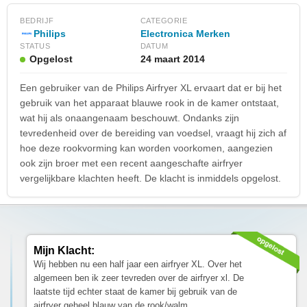
BEDRIJF
CATEGORIE
Philips
Electronica Merken
STATUS
DATUM
Opgelost
24 maart 2014
Een gebruiker van de Philips Airfryer XL ervaart dat er bij het
gebruik van het apparaat blauwe rook in de kamer ontstaat,
wat hij als onaangenaam beschouwt. Ondanks zijn
tevredenheid over de bereiding van voedsel, vraagt hij zich af
hoe deze rookvorming kan worden voorkomen, aangezien
ook zijn broer met een recent aangeschafte airfryer
vergelijkbare klachten heeft. De klacht is inmiddels opgelost.
Mijn Klacht:
Wij hebben nu een half jaar een airfryer XL. Over het
algemeen ben ik zeer tevreden over de airfryer xl. De
laatste tijd echter staat de kamer bij gebruik van de
airfryer geheel blauw van de rook/walm..