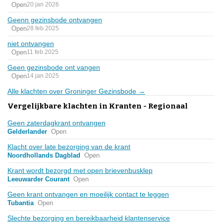
Open
20 jan 2026
Geenn gezinsbode ontvangen
Open
28 feb 2025
niet ontvangen
Open
11 feb 2025
Geen gezinsbode ont vangen
Open
14 jan 2025
Alle klachten over Groninger Gezinsbode →
Vergelijkbare klachten in Kranten - Regionaal
Geen zaterdagkrant ontvangen
Gelderlander
Open
Klacht over late bezorging van de krant
Noordhollands Dagblad
Open
Krant wordt bezorgd met open brievenbusklep
Leeuwarder Courant
Open
Geen krant ontvangen en moeilijk contact te leggen
Tubantia
Open
Slechte bezorging en bereikbaarheid klantenservice