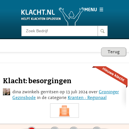
Klacht melden
Consumentenrecht
Terug
Barometer
Klacht: besorgingen
Voor Bedrijven
dina zwinkels gerritsen op 13 juli 2024 over
Groninger
Gezinsbode
in de categorie
Kranten - Regionaal
Login