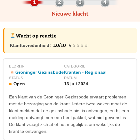
Nieuwe klacht
Wacht op reactie
1.0/10
Klanttevredenheid:
★☆☆☆☆
BEDRIJF
CATEGORIE
Groninger Gezinsbode
Kranten - Regionaal
STATUS
DATUM
Open
13 juli 2024
Een klant van de Groninger Gezinsbode ervaart problemen
met de bezorging van de krant. Iedere twee weken moet de
klant melden dat de gezinsbode niet is ontvangen, en bij een
melding ontvangt men een heel pakket, wat niet gewenst is.
De klant vraagt zich af of het mogelijk is om wekelijks de
krant te ontvangen.