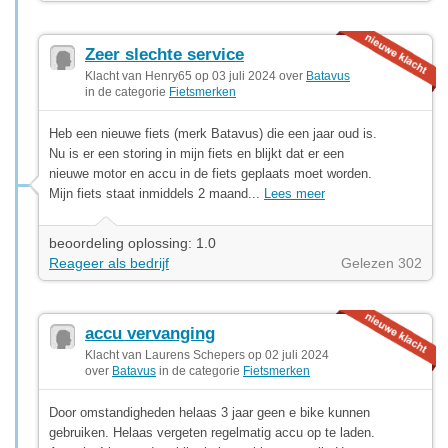
Zeer slechte service
Klacht van Henry65 op 03 juli 2024 over
Batavus
in de categorie
Fietsmerken
Heb een nieuwe fiets (merk Batavus) die een jaar oud is.
Nu is er een storing in mijn fiets en blijkt dat er een
nieuwe motor en accu in de fiets geplaats moet worden.
Mijn fiets staat inmiddels 2 maand...
Lees meer
beoordeling oplossing: 1.0
Reageer als bedrijf
Gelezen 302
accu vervanging
Klacht van Laurens Schepers op 02 juli 2024
over
Batavus
in de categorie
Fietsmerken
Door omstandigheden helaas 3 jaar geen e bike kunnen
gebruiken. Helaas vergeten regelmatig accu op te laden.