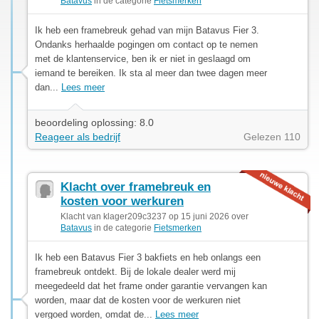
Batavus
in de categorie
Fietsmerken
Ik heb een framebreuk gehad van mijn Batavus Fier 3.
Ondanks herhaalde pogingen om contact op te nemen
met de klantenservice, ben ik er niet in geslaagd om
iemand te bereiken. Ik sta al meer dan twee dagen meer
dan...
Lees meer
beoordeling oplossing: 8.0
Reageer als bedrijf
Gelezen 110
Klacht over framebreuk en
kosten voor werkuren
Klacht van klager209c3237 op 15 juni 2026 over
Batavus
in de categorie
Fietsmerken
Ik heb een Batavus Fier 3 bakfiets en heb onlangs een
framebreuk ontdekt. Bij de lokale dealer werd mij
meegedeeld dat het frame onder garantie vervangen kan
worden, maar dat de kosten voor de werkuren niet
vergoed worden, omdat de...
Lees meer