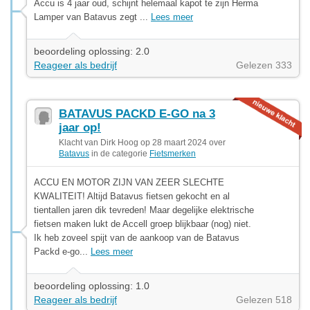
Accu is 4 jaar oud, schijnt helemaal kapot te zijn Herma
Lamper van Batavus zegt ...
Lees meer
beoordeling oplossing: 2.0
Reageer als bedrijf
Gelezen 333
BATAVUS PACKD E-GO na 3
jaar op!
Klacht van Dirk Hoog op 28 maart 2024 over
Batavus
in de categorie
Fietsmerken
ACCU EN MOTOR ZIJN VAN ZEER SLECHTE
KWALITEIT! Altijd Batavus fietsen gekocht en al
tientallen jaren dik tevreden! Maar degelijke elektrische
fietsen maken lukt de Accell groep blijkbaar (nog) niet.
Ik heb zoveel spijt van de aankoop van de Batavus
Packd e-go...
Lees meer
beoordeling oplossing: 1.0
Reageer als bedrijf
Gelezen 518