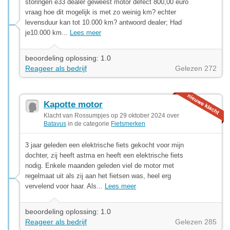
storingen e33 dealer geweest motor defect 800,00 euro
vraag hoe dit mogelijk is met zo weinig km? echter
levensduur kan tot 10.000 km? antwoord dealer; Had
je10.000 km...
Lees meer
beoordeling oplossing: 1.0
Reageer als bedrijf
Gelezen 272
Kapotte motor
Klacht van Rossumpjes op 29 oktober 2024 over
Batavus
in de categorie
Fietsmerken
3 jaar geleden een elektrische fiets gekocht voor mijn
dochter, zij heeft astma en heeft een elektrische fiets
nodig. Enkele maanden geleden viel de motor met
regelmaat uit als zij aan het fietsen was, heel erg
vervelend voor haar. Als...
Lees meer
beoordeling oplossing: 1.0
Reageer als bedrijf
Gelezen 285