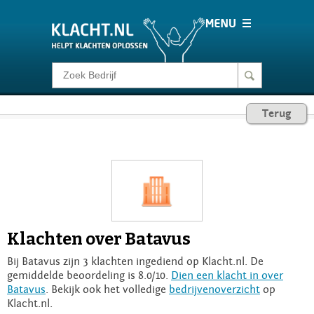
Klacht melden
Terug
Consumentenrecht
Barometer
Voor Bedrijven
Klachten over Batavus
Login
Bij Batavus zijn 3 klachten ingediend op Klacht.nl. De
gemiddelde beoordeling is 8.0/10.
Dien een klacht in over
Batavus
. Bekijk ook het volledige
bedrijvenoverzicht
op
Klacht.nl.