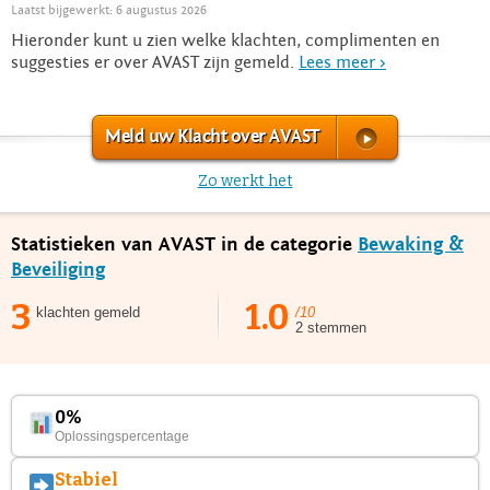
Laatst bijgewerkt: 6 augustus 2026
Hieronder kunt u zien welke klachten, complimenten en
suggesties er over AVAST zijn gemeld.
Lees meer >
Meld uw Klacht over AVAST
Zo werkt het
Statistieken van AVAST in de categorie
Bewaking &
Beveiliging
3
1.0
klachten gemeld
/10
2 stemmen
0%
Oplossingspercentage
Stabiel