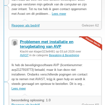
pop-ups verstoren mijn gebruik van de computer en zijn
zeer irritant. Tot nu toe heb ik geen contact opgenomen
met Avast om dit probleem...
Lees meer
Reageer als bedrijf
Gelezen 62
Problemen met installatie en
terugbetaling van AVP
Klacht van klager323e8481 op 03 juli 2026 over
AVAST
in de categorie
Bewaking & Beveiliging
Ik heb de beveiligingssoftware AVP (licentienummer:
avp2127919773) betaald, maar ik kan deze niet
installeren. Ondanks verschillende pogingen om contact
op te nemen met AVAST, krijg ik geen hulp en wordt ik
steeds gevraagd om opnieuw te bestellen. Dit is erg...
Lees meer
beoordeling oplossing: 1.0
Reageer als bedrijf
Gelezen 60