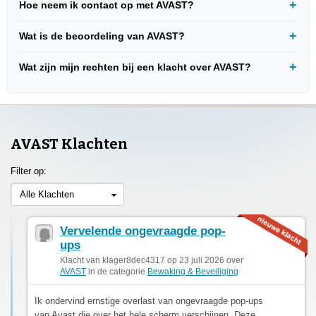
Hoe neem ik contact op met AVAST?
Wat is de beoordeling van AVAST?
Wat zijn mijn rechten bij een klacht over AVAST?
AVAST Klachten
Filter op:
Alle Klachten
Vervelende ongevraagde pop-
ups
Klacht van klager8dec4317 op 23 juli 2026 over
AVAST
in de categorie
Bewaking & Beveiliging
Ik ondervind ernstige overlast van ongevraagde pop-ups
van Avast die over het hele scherm verschijnen. Deze