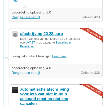
meer
beoordeling oplossing: 6.0
Reageer als bedrijf
Gelezen 423
afschrijving 20.28 euro
Klacht van mia van der Meiren op 03 juni 2023
over
AVAST
in de categorie
Bewaking &
Beveiliging
Graag het contract beindigen
Lees meer
beoordeling oplossing: 4.0
Reageer als bedrijf
Gelezen 338
automatische afschrijving
voor iets wat niet in mijn
accound staat en niet kan
cancelen