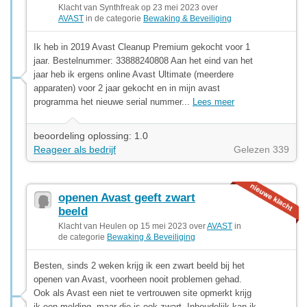
Klacht van Synthfreak op 23 mei 2023 over
AVAST
in de categorie
Bewaking & Beveiliging
Ik heb in 2019 Avast Cleanup Premium gekocht voor 1
jaar. Bestelnummer: 33888240808 Aan het eind van het
jaar heb ik ergens online Avast Ultimate (meerdere
apparaten) voor 2 jaar gekocht en in mijn avast
programma het nieuwe serial nummer...
Lees meer
beoordeling oplossing: 1.0
Reageer als bedrijf
Gelezen 339
openen Avast geeft zwart
beeld
Klacht van Heulen op 15 mei 2023 over
AVAST
in
de categorie
Bewaking & Beveiliging
Besten, sinds 2 weken krijg ik een zwart beeld bij het
openen van Avast, voorheen nooit problemen gehad.
Ook als Avast een niet te vertrouwen site opmerkt krijg
ik een melding, maar die is ook zwart. Inhoudelijk kan ik