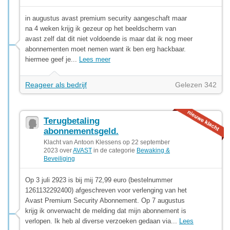
in augustus avast premium security aangeschaft maar
na 4 weken krijg ik gezeur op het beeldscherm van
avast zelf dat dit niet voldoende is maar dat ik nog meer
abonnementen moet nemen want ik ben erg hackbaar.
hiermee geef je...
Lees meer
Reageer als bedrijf
Gelezen 342
Terugbetaling
abonnementsgeld.
Klacht van Antoon Klessens op 22 september
2023 over
AVAST
in de categorie
Bewaking &
Beveiliging
Op 3 juli 2923 is bij mij 72,99 euro (bestelnummer
1261132292400) afgeschreven voor verlenging van het
Avast Premium Security Abonnement. Op 7 augustus
krijg ik onverwacht de melding dat mijn abonnement is
verlopen. Ik heb al diverse verzoeken gedaan via...
Lees