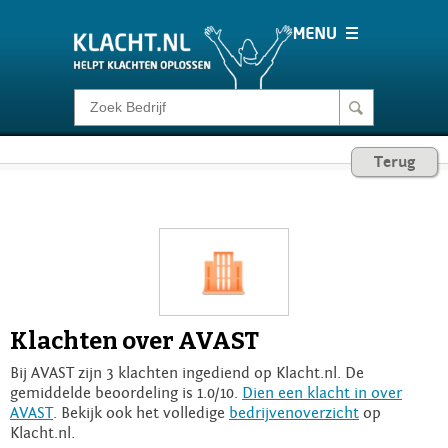
Klacht melden
Terug
Consumentenrecht
Barometer
Voor Bedrijven
Klachten over AVAST
Login
Bij AVAST zijn 3 klachten ingediend op Klacht.nl. De
gemiddelde beoordeling is 1.0/10.
Dien een klacht in over
AVAST
. Bekijk ook het volledige
bedrijvenoverzicht
op
Klacht.nl.