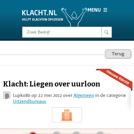
Klacht melden
Consumentenrecht
Terug
Barometer
Klacht: Liegen over uurloon
Voor Bedrijven
Lupko80 op 22 mei 2012 over
Algemeen
in de categorie
Uitzendbureaus
Login