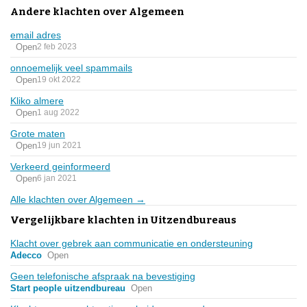
Andere klachten over Algemeen
email adres
Open
2 feb 2023
onnoemelijk veel spammails
Open
19 okt 2022
Kliko almere
Open
1 aug 2022
Grote maten
Open
19 jun 2021
Verkeerd geinformeerd
Open
6 jan 2021
Alle klachten over Algemeen →
Vergelijkbare klachten in Uitzendbureaus
Klacht over gebrek aan communicatie en ondersteuning
Adecco
Open
Geen telefonische afspraak na bevestiging
Start people uitzendbureau
Open