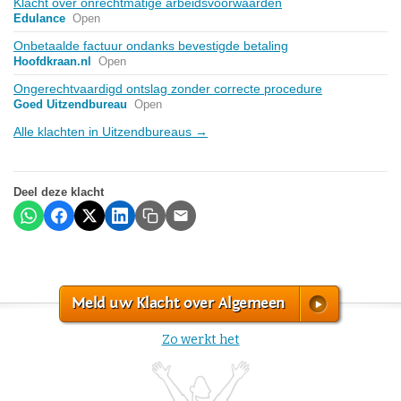
Klacht over onrechtmatige arbeidsvoorwaarden
Edulance
Open
Onbetaalde factuur ondanks bevestigde betaling
Hoofdkraan.nl
Open
Ongerechtvaardigd ontslag zonder correcte procedure
Goed Uitzendbureau
Open
Alle klachten in Uitzendbureaus →
Deel deze klacht
Meld uw Klacht over Algemeen
Zo werkt het