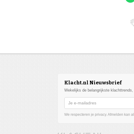
Klacht.nl Nieuwsbrief
Wekelijks de belangrijkste klachttrends
We respecteren je privacy. Afmelden kan alt