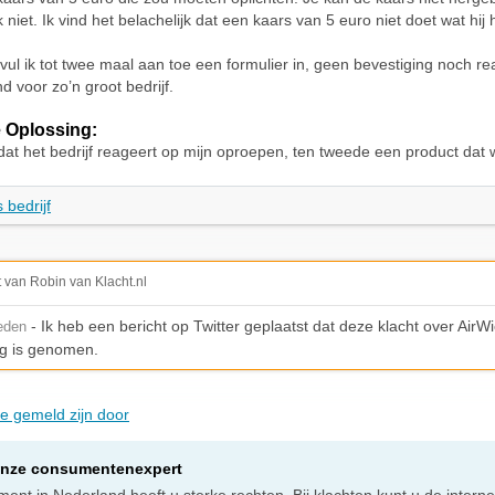
 niet. Ik vind het belachelijk dat een kaars van 5 euro niet doet wat hij 
vul ik tot twee maal aan toe een formulier in, geen bevestiging noch re
nd voor zo’n groot bedrijf.
 Oplossing:
dat het bedrijf reageert op mijn oproepen, ten tweede een product dat 
 bedrijf
t van Robin van Klacht.nl
- Ik heb een bericht op Twitter geplaatst dat deze klacht over AirWi
leden
g is genomen.
ie gemeld zijn door
onze consumentenexpert