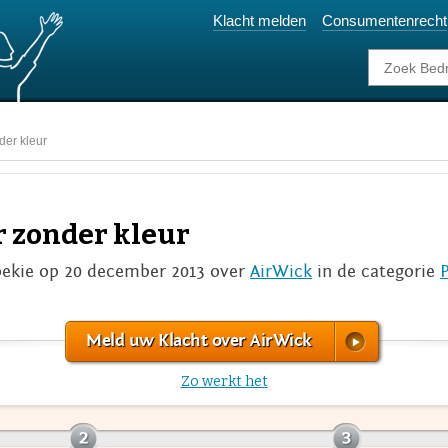
Klacht melden
Consumentenrecht
der kleur
r zonder kleur
ekie op 20 december 2013 over
AirWick
in de categorie
Meld uw Klacht over AirWick
Zo werkt het