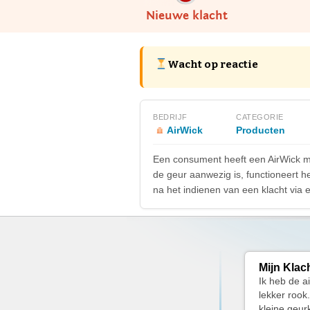
Nieuwe klacht
Wacht op reactie
BEDRIJF
CATEGORIE
AirWick
Producten
Een consument heeft een AirWick m
de geur aanwezig is, functioneert he
na het indienen van een klacht via e
Mijn Klac
Ik heb de a
lekker rook
kleine geur