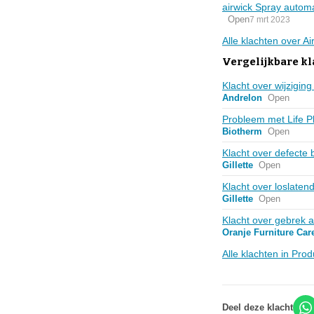
airwick Spray automa
Open
7 mrt 2023
Alle klachten over A
Vergelijkbare k
Klacht over wijzig
Andrelon
Open
Probleem met Life P
Biotherm
Open
Klacht over defecte
Gillette
Open
Klacht over loslaten
Gillette
Open
Klacht over gebrek 
Oranje Furniture Car
Alle klachten in Pro
Deel deze klacht