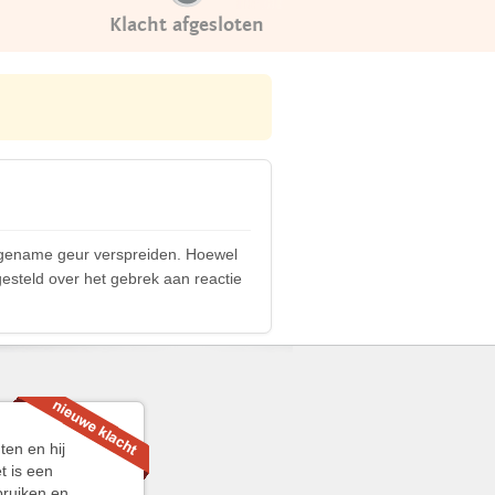
Klacht afgesloten
ngename geur verspreiden. Hoewel
gesteld over het gebrek aan reactie
ten en hij
t is een
bruiken en