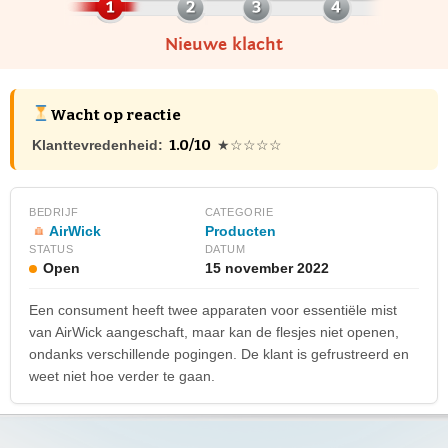
Nieuwe klacht
Wacht op reactie
1.0/10
Klanttevredenheid:
★☆☆☆☆
BEDRIJF
CATEGORIE
AirWick
Producten
STATUS
DATUM
Open
15 november 2022
Een consument heeft twee apparaten voor essentiële mist
van AirWick aangeschaft, maar kan de flesjes niet openen,
ondanks verschillende pogingen. De klant is gefrustreerd en
weet niet hoe verder te gaan.