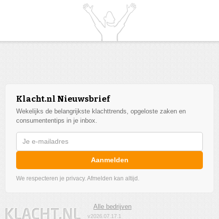
Klacht.nl Nieuwsbrief
Wekelijks de belangrijkste klachttrends, opgeloste zaken en
consumententips in je inbox.
Aanmelden
We respecteren je privacy. Afmelden kan altijd.
Alle bedrijven
v2026.07.17.1