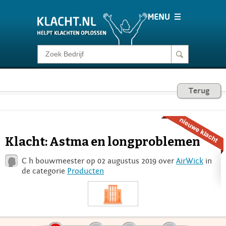
Klacht melden
Consumentenrecht
Terug
Barometer
Klacht: Astma en longproblemen
Voor Bedrijven
C h bouwmeester op 02 augustus 2019 over
AirWick
in
de categorie
Producten
Login