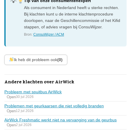
Tip van onze consumentenexpert
Als consument in Nederland heeft u sterke rechten.
Bij klachten kunt u de interne klachtenprocedure
doorlopen, naar de Geschillencommissie of het Kifid
stappen, of advies vragen bij ConsuWijzer.
Bron:
ConsuWijzer / ACM
Ik heb dit probleem ook
(0)
Andere klachten over AirWick
Probleem met spuitbus AirWick
Open
30 jul 2026
Problemen met geurkaarsen die niet volledig branden
Open
12 jul 2026
AirWick Freshmatic werkt niet na vervanging van de geurbus
Open
2 jul 2026