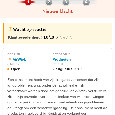
Nieuwe klacht
Wacht op reactie
1.0/10
Klanttevredenheid:
★☆☆☆☆
BEDRIJF
CATEGORIE
AirWick
Producten
STATUS
DATUM
Open
2 augustus 2019
Een consument heeft van zijn longarts vernomen dat zijn
longproblemen, waaronder benauwdheid en slijm,
veroorzaakt worden door het gebruik van AirWick verstuivers.
Hij uit zijn onvrede over het ontbreken van waarschuwingen
op de verpakking voor mensen met ademhalingsproblemen
en vraagt om een schadevergoeding. De consument heeft de
producten ingeleverd bij Kruidvat en verlangt een