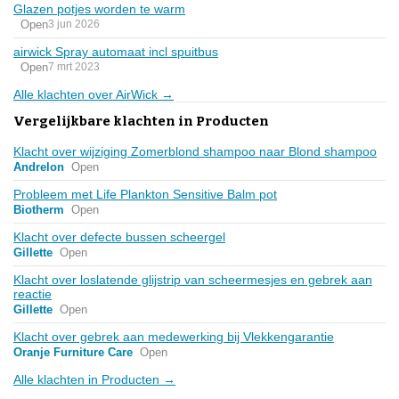
Glazen potjes worden te warm
Open
3 jun 2026
airwick Spray automaat incl spuitbus
Open
7 mrt 2023
Alle klachten over AirWick →
Vergelijkbare klachten in Producten
Klacht over wijziging Zomerblond shampoo naar Blond shampoo
Andrelon
Open
Probleem met Life Plankton Sensitive Balm pot
Biotherm
Open
Klacht over defecte bussen scheergel
Gillette
Open
Klacht over loslatende glijstrip van scheermesjes en gebrek aan
reactie
Gillette
Open
Klacht over gebrek aan medewerking bij Vlekkengarantie
Oranje Furniture Care
Open
Alle klachten in Producten →