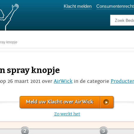
Klacht melden
Consumentenrecht
ray knopje
n spray knopje
 op 26 maart 2021 over
AirWick
in de categorie
Producte
Meld uw Klacht over AirWick
Zo werkt het