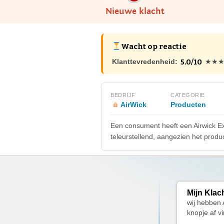
Nieuwe klacht
Wacht op reactie
5.0/10
Klanttevredenheid:
★★
BEDRIJF
CATEGORIE
AirWick
Producten
Een consument heeft een Airwick Exot
teleurstellend, aangezien het produ
Mijn Klac
wij hebben 
knopje af v