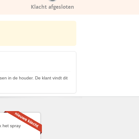
Klacht afgesloten
en in de houder. De klant vindt dit
k het spray