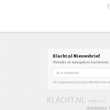
Klacht.nl Nieuwsbrief
Wekelijks de belangrijkste klachttrends
We respecteren je privacy. Afmelden kan alt
v2026.07.17.1
Over Klacht.nl