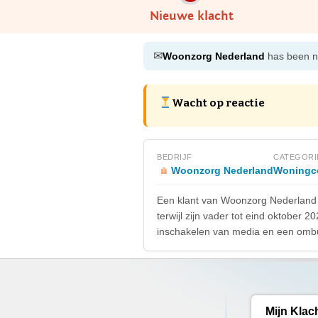
Nieuwe klacht
✉
Woonzorg Nederland
has been no
Wacht op reactie
BEDRIJF
CATEGORI
Woonzorg Nederland
Woningco
Een klant van Woonzorg Nederland u
terwijl zijn vader tot eind oktobe
inschakelen van media en een om
Mijn Klac