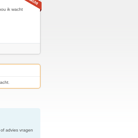
nou ik wacht
acht.
e
 of advies vragen