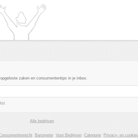
, opgeloste zaken en consumententips in je inbox.
ijd.
Alle bedrijven
Consumentenrecht
Barometer
Voor Bedrijven
Categorie
Privacy- en cookiev