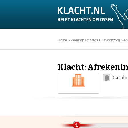
Home
Woningcorporaties
Woonzorg Ned
Klacht: Afrekeni
Caroli