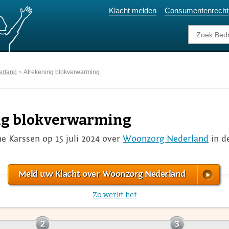
Klacht melden
Consumentenrecht
erland
Afrekening blokverwarming
ng blokverwarming
ne Karssen op 15 juli 2024 over
Woonzorg Nederland
in d
Meld uw Klacht over Woonzorg Nederland
Zo werkt het