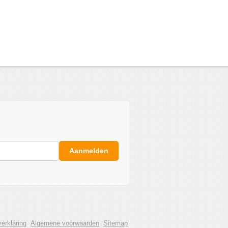
Aanmelden
erklaring
Algemene voorwaarden
Sitemap