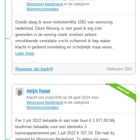
Woonzorg Nederland
in de categorie
Woningcorporaties
Goede daag ik woon bolestein40a 1081 van woonzorg
nederland. Deze Woning ıs niet goed ik erg ziek
geworden in de woning stank overlast asbest
onvoldoende ventalatie vocht schiemiel ik hep waker
klacht in gediend mondeling en schrijtelijk maar woon...
Lees meer
Reageer als bedrijf
Gelezen 283
mijn huur
Klacht van joop1939 op 29 april 2024 over
Woonzorg Nederland
in de categorie
Woningcorporaties
Per 1 juli 2022 betaalde ik aan kale huur € 1.077,00 Mij
buufrman betaalde voor een identieke 3
kamerappartement per 1 juli 2022 € 767,24. Ditr heb ikj
germeld bij Woonzorg Nederland. Zij willen mij geen