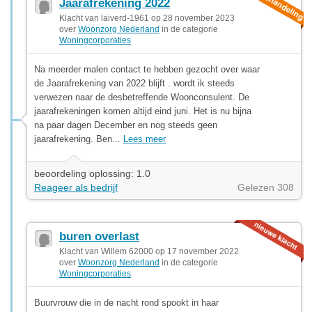
Jaarafrekening 2022
Klacht van laiverd-1961 op 28 november 2023
over
Woonzorg Nederland
in de categorie
Woningcorporaties
Na meerder malen contact te hebben gezocht over waar
de Jaarafrekening van 2022 blijft . wordt ik steeds
verwezen naar de desbetreffende Woonconsulent. De
jaarafrekeningen komen altijd eind juni. Het is nu bijna
na paar dagen December en nog steeds geen
jaarafrekening. Ben...
Lees meer
beoordeling oplossing: 1.0
Reageer als bedrijf
Gelezen 308
buren overlast
Klacht van Willem 62000 op 17 november 2022
over
Woonzorg Nederland
in de categorie
Woningcorporaties
Buurvrouw die in de nacht rond spookt in haar