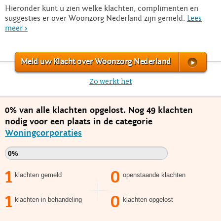
Hieronder kunt u zien welke klachten, complimenten en
suggesties er over Woonzorg Nederland zijn gemeld.
Lees
meer >
Meld uw Klacht over Woonzorg Nederland
Zo werkt het
0% van alle klachten opgelost. Nog 49 klachten
nodig voor een plaats in de categorie
Woningcorporaties
0%
1
0
klachten gemeld
openstaande klachten
1
0
klachten in behandeling
klachten opgelost