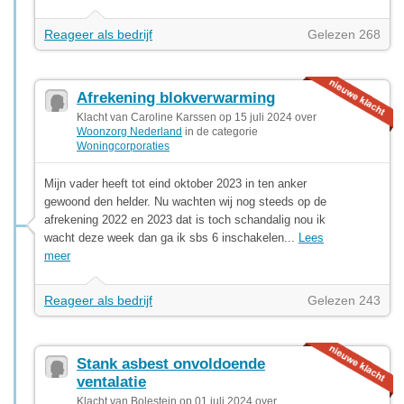
Reageer als bedrijf
Gelezen 268
Afrekening blokverwarming
Klacht van Caroline Karssen op 15 juli 2024 over
Woonzorg Nederland
in de categorie
Woningcorporaties
Mijn vader heeft tot eind oktober 2023 in ten anker
gewoond den helder. Nu wachten wij nog steeds op de
afrekening 2022 en 2023 dat is toch schandalig nou ik
wacht deze week dan ga ik sbs 6 inschakelen...
Lees
meer
Reageer als bedrijf
Gelezen 243
Stank asbest onvoldoende
ventalatie
Klacht van Bolestein op 01 juli 2024 over