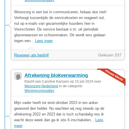
Woonzorg is een kei in communiceren, helaas dus niet!
Verhoogt tussentijds de servicekosten en reageert nul,
nul op e-mails van gezamenlijke huurders hier in
Voorschoten. De service bestaat o.m. uit periodiek
glazenwassen en schoonmaken. Dit wordt wss gedaan
tegen een...
Lees meer
Reageer als bedrijf
Gelezen 337
Afrekening blokverwarming
Klacht van Caroline Karssen op 15 juli 2024 over
Woonzorg Nederland
in de categorie
Woningcorporaties
Mijn vader heeft tot eind oktober 2023 in ten anker
gewoond den helder. Nu wachten wij nog steeds op de
afrekening 2022 en 2023 dat is toch schandalig nou ik
wacht deze week dan ga ik sbs 6 inschakelen...
Lees
meer