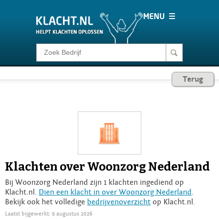
Klacht melden
Terug
Consumentenrecht
Barometer
Voor Bedrijven
Klachten over Woonzorg Nederland
Login
Bij Woonzorg Nederland zijn 1 klachten ingediend op
Klacht.nl.
Dien een klacht in over Woonzorg Nederland
.
Bekijk ook het volledige
bedrijvenoverzicht
op Klacht.nl.
Laatst bijgewerkt: 9 augustus 2026