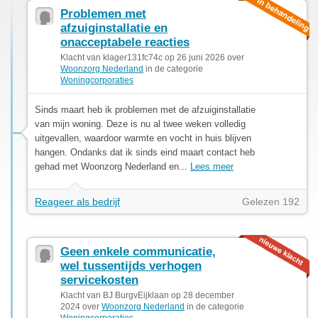
Problemen met
afzuiginstallatie en
onacceptabele reacties
Klacht van klager131fc74c op 26 juni 2026 over
Woonzorg Nederland
in de categorie
Woningcorporaties
Sinds maart heb ik problemen met de afzuiginstallatie
van mijn woning. Deze is nu al twee weken volledig
uitgevallen, waardoor warmte en vocht in huis blijven
hangen. Ondanks dat ik sinds eind maart contact heb
gehad met Woonzorg Nederland en...
Lees meer
Reageer als bedrijf
Gelezen 192
Geen enkele communicatie,
wel tussentijds verhogen
servicekosten
Klacht van BJ BurgvEijklaan op 28 december
2024 over
Woonzorg Nederland
in de categorie
Woningcorporaties