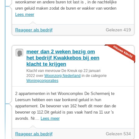
woonkamer en andere buren tot last is , in de nachtelijke
uren geluid maken zodat de buren er wakker van worden
Lees meer
Reageer als bedrijf
Gelezen 419
meer dan 2 weken bezig om
het bedrijf Kwakkebos bij een
klacht te krijgen
Klacht van mevrouw De Kreuk op 22 januari
2022 over
Woonzorg Nederland
in de categorie
Woningcorporaties
2 appartementen in het Wooncomplex De Schermerij te
Leersum hebben een raar bonkend geluid in hun
appartement. De bewoner van 162 heeft dit meer dan de
bewoner op 112.Dit geluid is pas vaak hard na 11 uur 's
avonds. Nr....
Lees meer
Reageer als bedrijf
Gelezen 534