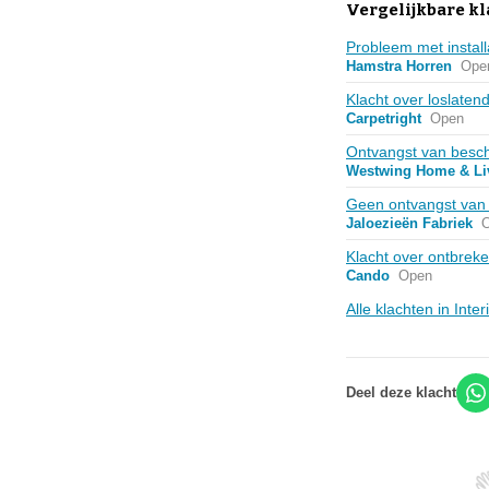
Vergelijkbare kl
Probleem met install
Hamstra Horren
Ope
Klacht over loslaten
Carpetright
Open
Ontvangst van besc
Westwing Home & Li
Geen ontvangst van b
Jaloezieën Fabriek
Klacht over ontbrek
Cando
Open
Alle klachten in Inte
Deel deze klacht