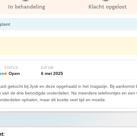
In behandeling
Klacht opgelost
plaint
STATUS
DATUM
ven
Open
6 mei 2025
kast gekocht bij Jysk en deze opgehaald in het magazijn. Bij aankomst
één van de drie benodigde onderdelen. Na meerdere telefoontjes en ee
 onderdelen ophalen, maar dit kostte veel tijd en moeite.
ht: