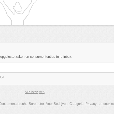
, opgeloste zaken en consumententips in je inbox.
ijd.
Alle bedrijven
Consumentenrecht
Barometer
Voor Bedrijven
Categorie
Privacy- en cookiev