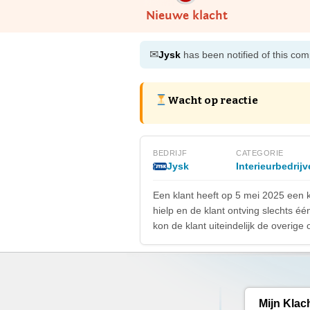
Nieuwe klacht
✉
Jysk
has been notified of this com
Wacht op reactie
BEDRIJF
CATEGORIE
Jysk
Interieurbedrij
Een klant heeft op 5 mei 2025 een 
hielp en de klant ontving slechts 
kon de klant uiteindelijk de overige
Mijn Klac