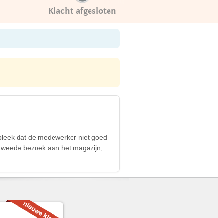
Klacht afgesloten
 bleek dat de medewerker niet goed
n tweede bezoek aan het magazijn,