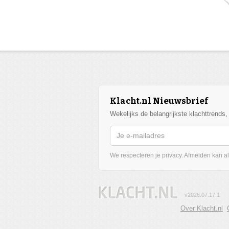
Klacht.nl Nieuwsbrief
Wekelijks de belangrijkste klachttrends
We respecteren je privacy. Afmelden kan alt
v2026.07.17.1
Over Klacht.nl