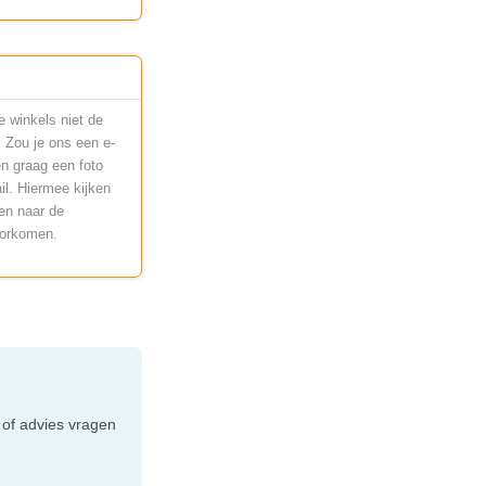
e winkels niet de
 Zou je ons een e-
n graag een foto
il. Hiermee kijken
en naar de
oorkomen.
e
 of advies vragen