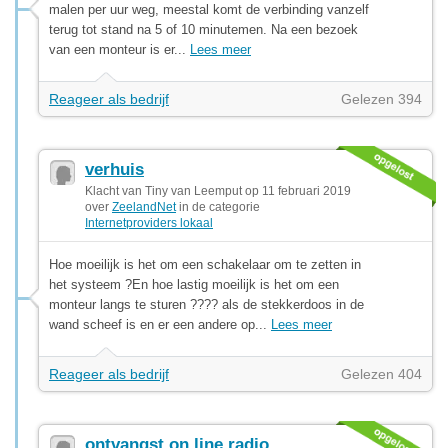
malen per uur weg, meestal komt de verbinding vanzelf
terug tot stand na 5 of 10 minutemen. Na een bezoek
van een monteur is er...
Lees meer
Reageer als bedrijf
Gelezen 394
verhuis
Klacht van Tiny van Leemput op 11 februari 2019
over
ZeelandNet
in de categorie
Internetproviders lokaal
Hoe moeilijk is het om een schakelaar om te zetten in
het systeem ?En hoe lastig moeilijk is het om een
monteur langs te sturen ???? als de stekkerdoos in de
wand scheef is en er een andere op...
Lees meer
Reageer als bedrijf
Gelezen 404
ontvangst on line radio