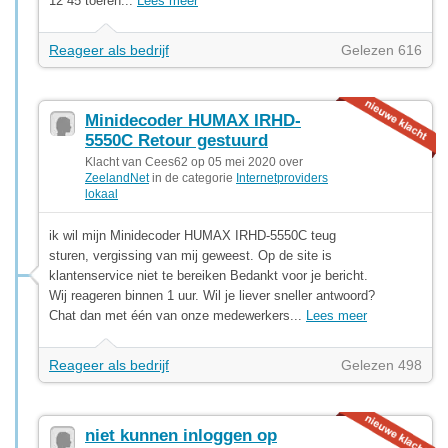
12 45 toeren...
Lees meer
Reageer als bedrijf
Gelezen 616
Minidecoder HUMAX IRHD-
5550C Retour gestuurd
Klacht van Cees62 op 05 mei 2020 over
ZeelandNet
in de categorie
Internetproviders
lokaal
ik wil mijn Minidecoder HUMAX IRHD-5550C teug
sturen, vergissing van mij geweest. Op de site is
klantenservice niet te bereiken Bedankt voor je bericht.
Wij reageren binnen 1 uur. Wil je liever sneller antwoord?
Chat dan met één van onze medewerkers...
Lees meer
Reageer als bedrijf
Gelezen 498
niet kunnen inloggen op