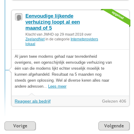
Eenvoudige lijkende
verhuizing loopt al een
maand of 5
Klacht van JWHD op 29 maart 2018 over
ZeelandNet
in de categorie
Internetproviders
lokaal
Al jaren twee modems gehad naar tevredenheid
overigens, een ogenschijnlijk eenvoudige verhuizing van
één van die modems lijkt echter vreselijk moeilijk te
kunnen afgehandeld. Resultaat na 5 maanden nog
steeds geen oplossing. Wel al diverse keren alles naar
andere adressen...
Lees meer
Reageer als bedrijf
Gelezen 406
Vorige
Volgende