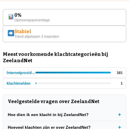
0%
Oplossingspercentage
Stabiel
Trend afgelopen 3 maanden
Meest voorkomende klachtcategorieën bij
ZeelandNet
Internetproviders lokaal
181
klachtmelden
1
Veelgestelde vragen over ZeelandNet
Hoe dien ik een klacht in bij ZeelandNet?
Hoeveel klachten zijn er over ZeelandNet?