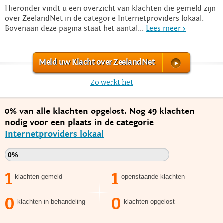
Hieronder vindt u een overzicht van klachten die gemeld zijn
over ZeelandNet in de categorie Internetproviders lokaal.
Bovenaan deze pagina staat het aantal...
Lees meer >
Meld uw Klacht over ZeelandNet
Zo werkt het
0% van alle klachten opgelost. Nog 49 klachten
nodig voor een plaats in de categorie
Internetproviders lokaal
0%
1
1
klachten gemeld
openstaande klachten
0
0
klachten in behandeling
klachten opgelost