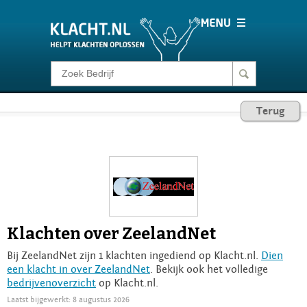
Klacht melden
Terug
Consumentenrecht
Barometer
Voor Bedrijven
Klachten over ZeelandNet
Login
Bij ZeelandNet zijn 1 klachten ingediend op Klacht.nl.
Dien
een klacht in over ZeelandNet
. Bekijk ook het volledige
bedrijvenoverzicht
op Klacht.nl.
Laatst bijgewerkt: 8 augustus 2026