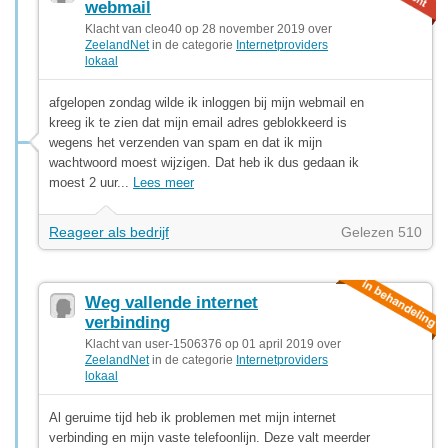
webmail
Klacht van cleo40 op 28 november 2019 over
ZeelandNet
in de categorie
Internetproviders
lokaal
afgelopen zondag wilde ik inloggen bij mijn webmail en
kreeg ik te zien dat mijn email adres geblokkeerd is
wegens het verzenden van spam en dat ik mijn
wachtwoord moest wijzigen. Dat heb ik dus gedaan ik
moest 2 uur...
Lees meer
Reageer als bedrijf
Gelezen 510
Weg vallende internet
verbinding
Klacht van user-1506376 op 01 april 2019 over
ZeelandNet
in de categorie
Internetproviders
lokaal
Al geruime tijd heb ik problemen met mijn internet
verbinding en mijn vaste telefoonlijn. Deze valt meerder