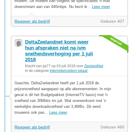
modem. Dit modem kan volgens de specificaties 'n max
downstream aan van 440mbps. Nu bezit ik...
Lees meer
Reageer als bedrijf
Gelezen 407
DeltaZeelandnet komt weer
hun afspraken niet na ivm
snelheidsverhoging per 1 juli
2018
Klacht van jpj77 op 03 juli 2018 over
ZeelandNet
in de categorie
Internetproviders lokaal
Geachte, DeltaZeelandnet heeft per 1 juli 2018 de
prijzensnelheid aangepast op alle abonnementen. In mijn
geval is dit het Budgetpakket (InternetTV basis) met 'n
snelheid van 30Mbits tm juli. Wat overeenkomt met 'n
werkelijke downloadsnelheid van 3,4MBs. Dit werd
trouwens ook pas...
Lees meer
Reageer als bedrijf
Gelezen 460