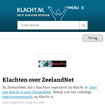
Klacht melden
Terug
Consumentenrecht
Barometer
Voor Bedrijven
Klachten over ZeelandNet
Login
Bij ZeelandNet zijn 1 klachten ingediend op Klacht.nl.
Dien
een klacht in over ZeelandNet
. Bekijk ook het volledige
bedrijvenoverzicht
op Klacht.nl.
Laatst bijgewerkt: 8 augustus 2026