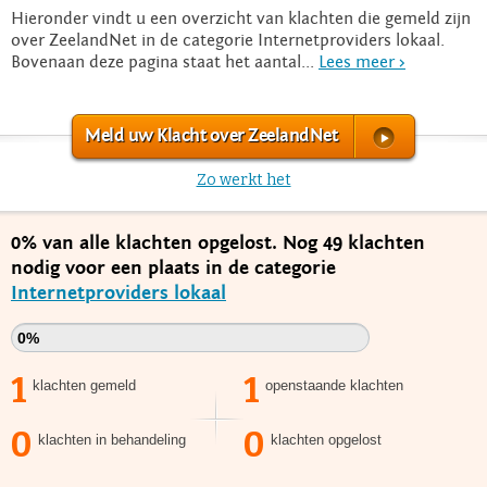
Hieronder vindt u een overzicht van klachten die gemeld zijn
over ZeelandNet in de categorie Internetproviders lokaal.
Bovenaan deze pagina staat het aantal...
Lees meer >
Meld uw Klacht over ZeelandNet
Zo werkt het
0% van alle klachten opgelost. Nog 49 klachten
nodig voor een plaats in de categorie
Internetproviders lokaal
0%
1
1
klachten gemeld
openstaande klachten
0
0
klachten in behandeling
klachten opgelost