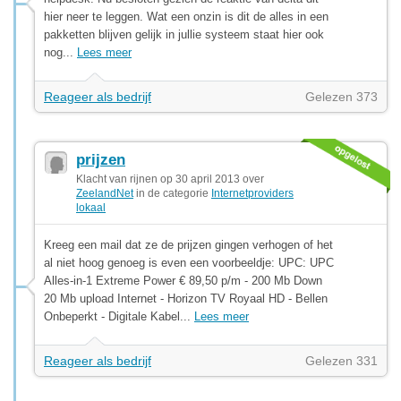
hier neer te leggen. Wat een onzin is dit de alles in een
pakketten blijven gelijk in jullie systeem staat hier ook
nog...
Lees meer
Reageer als bedrijf
Gelezen 373
prijzen
Klacht van rijnen op 30 april 2013 over
ZeelandNet
in de categorie
Internetproviders
lokaal
Kreeg een mail dat ze de prijzen gingen verhogen of het
al niet hoog genoeg is even een voorbeeldje: UPC: UPC
Alles-in-1 Extreme Power € 89,50 p/m - 200 Mb Down
20 Mb upload Internet - Horizon TV Royaal HD - Bellen
Onbeperkt - Digitale Kabel...
Lees meer
Reageer als bedrijf
Gelezen 331