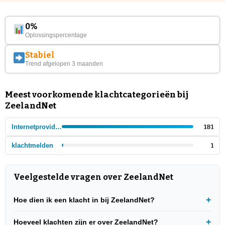
0%
Oplossingspercentage
Stabiel
Trend afgelopen 3 maanden
Meest voorkomende klachtcategorieën bij
ZeelandNet
Internetproviders lokaal
181
klachtmelden
1
Veelgestelde vragen over ZeelandNet
Hoe dien ik een klacht in bij ZeelandNet?
Hoeveel klachten zijn er over ZeelandNet?