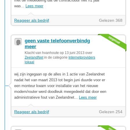
met de mededeling dat de contractduur niet n1 jaar
was...
Lees meer
Reageer als bedrijf
Gelezen 368
geen vaste telefoonverbindg
meer
Klacht van hvanhoute op 13 juni 2013 over
ZeelandNet
in de categorie
Internetproviders
lokaal
wij zijn ingegaan op de alles in 1 actie van Zeelandnet
nadat het van maart 2013 tot begin juni duurde voor er
een monteur kwam voor installatie van het nieuwe
modem/router werd doodleuk meegedeeld dat door een
administratieve fout van Zeelandnet...
Lees meer
Reageer als bedrijf
Gelezen 254