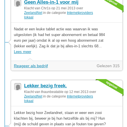
Geen Alles-in-1 voor mij
Klacht van Chr1s op 21 mei 2013 over
ZeelandNet
in de categorie
Internetproviders
lokaal
Nadat er een leuke tablet actie was waarvan ik was
uitgesloten (ik had het super abonnement en betaal 984
euro per jaar) omdat ik al op een hoog abonnement zat
(lekker eerlijk). Zag ik dat je bij alles-in-1 slechts 68...
Lees meer
Reageer als bedrijf
Gelezen 315
Lekker bezig freek.
Klacht van thaunbeatable op 12 mei 2013 over
ZeelandNet
in de categorie
Internetproviders
lokaal
Lekker bezig hoor Zeelandnet, staan er weer een zooi
klachten bij, beweer je bij hun hetzelfde als bij mij? Hun
(mij) de schuld geven in plaats van je fouten toe geven?