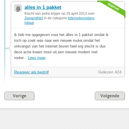
alles in 1 pakket
Klacht van petra krijger op 29 april 2013 over
ZeelandNet
in de categorie
Internetproviders
lokaal
ik heb me opgegeven voor het alles in 1 pakket omdat ik
toch op zoek was naar een nieuwe router,omdat het
ontvangst van het internet boven heel erg slecht is dus
deze actie kwam mooi uit,een nieuwe modem met
router...
Lees meer
Reageer als bedrijf
Gelezen 424
Vorige
Volgende