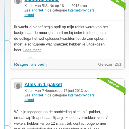
Klacht van RiSaNo op 18 juni 2013 over
ZeelandNet
in de categorie
Internetproviders
lokaal
Ik wacht al vanaf begin april op mijn tablet,wordt van het
kastje naar de muur gestuurd en bij ieder telefoontje zal
de collega het wel oplossen!wachten tot de zon opkomt
moet je echt,goeie wachtmuziek hebben je uitgekozen
hoor.
Lees meer
Reageer als bedrijf
Gelezen 251
Alles in 1 pakket
Klacht van P.Houmes op 17 juni 2013 over
ZeelandNet
in de categorie
Internetproviders
lokaal
Wij zijn ingegaan op de aanbieding alles in 1 pakket,
omdat wij 15 april naar Spanje zouden vertrekken voor 7
weken, hebben wij op 12 maart tel. contact opgenomen