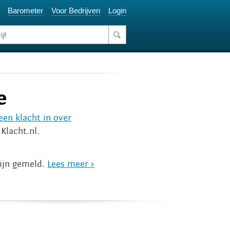
Barometer
Voor Bedrijven
Login
e
een klacht in over
Klacht.nl.
zijn gemeld.
Lees meer >