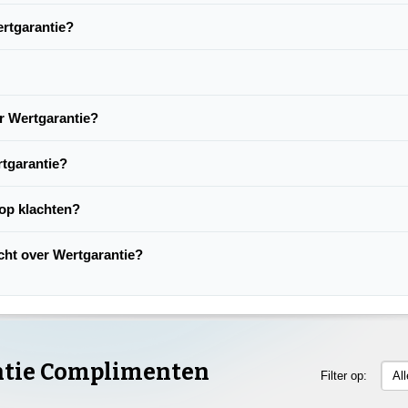
ertgarantie?
er Wertgarantie?
tgarantie?
 op klachten?
acht over Wertgarantie?
tie Complimenten
Filter op:
Al