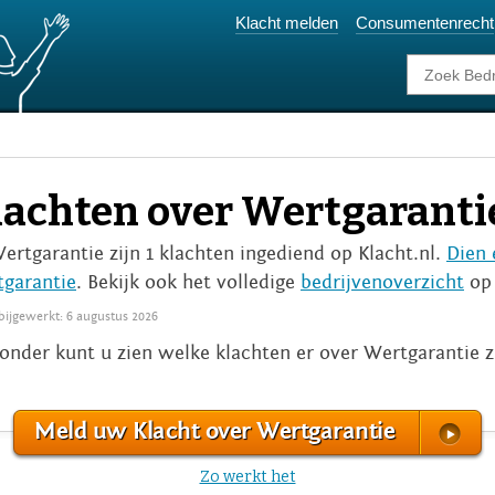
Klacht melden
Consumentenrecht
lachten over Wertgaranti
Wertgarantie zijn 1 klachten ingediend op Klacht.nl.
Dien 
garantie
. Bekijk ook het volledige
bedrijvenoverzicht
op 
 bijgewerkt: 6 augustus 2026
onder kunt u zien welke klachten er over Wertgarantie 
Meld uw Klacht over Wertgarantie
Zo werkt het