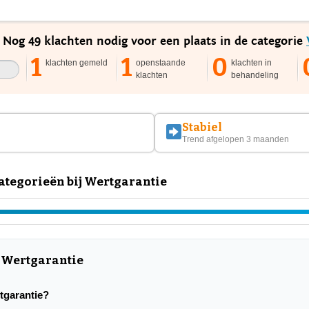
. Nog 49 klachten nodig voor een plaats in de categorie
1
1
0
klachten gemeld
openstaande
klachten in
klachten
behandeling
Stabiel
Trend afgelopen 3 maanden
tegorieën bij Wertgarantie
r Wertgarantie
rtgarantie?