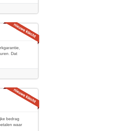
rkgarantie,
uren. Dat
ijke bedrag
betalen waar