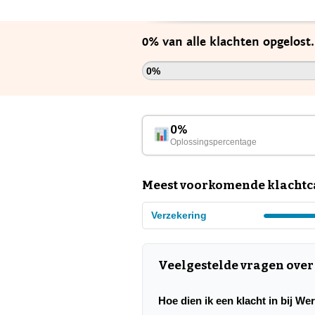
0% van alle klachten opgelost
0%
0%
Oplossingspercentage
Meest voorkomende klachtca
Verzekering
Veelgestelde vragen ove
Hoe dien ik een klacht in bij We