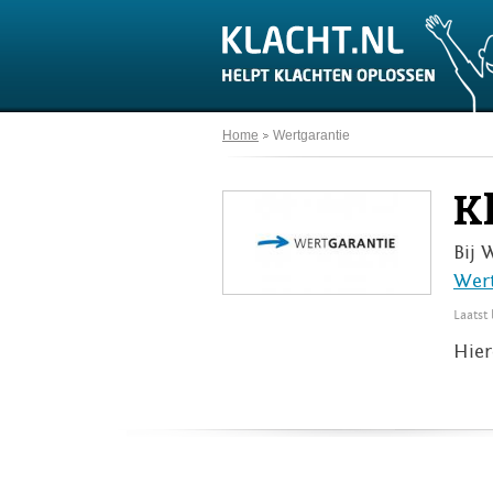
Home
Wertgarantie
K
Bij 
Wert
Laatst
Hier